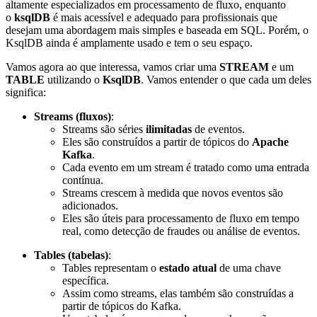
altamente especializados em processamento de fluxo, enquanto
o
ksqlDB
é mais acessível e adequado para profissionais que
desejam uma abordagem mais simples e baseada em SQL. Porém, o
KsqlDB ainda é amplamente usado e tem o seu espaço.
Vamos agora ao que interessa, vamos criar uma
STREAM
e um
TABLE
utilizando o
KsqlDB
. Vamos entender o que cada um deles
significa:
Streams (fluxos)
:
Streams são séries
ilimitadas
de eventos.
Eles são construídos a partir de tópicos do
Apache
Kafka
.
Cada evento em um stream é tratado como uma entrada
contínua.
Streams crescem à medida que novos eventos são
adicionados.
Eles são úteis para processamento de fluxo em tempo
real, como detecção de fraudes ou análise de eventos.
Tables (tabelas)
:
Tables representam o
estado atual
de uma chave
específica.
Assim como streams, elas também são construídas a
partir de tópicos do Kafka.