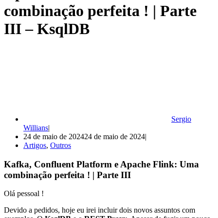
combinação perfeita ! | Parte
III – KsqlDB
Sergio
Willians
24 de maio de 2024
24 de maio de 2024
Artigos
,
Outros
Kafka, Confluent Platform e Apache Flink: Uma
combinação perfeita ! | Parte III
Olá pessoal !
Devido a pedidos, hoje eu irei incluir dois novos assuntos com