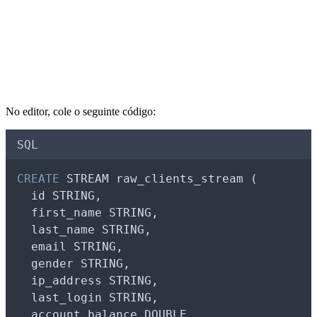
No editor, cole o seguinte código:
SQL
CREATE
 STREAM raw_clients_stream (
  id STRING,
  first_name STRING,
  last_name STRING,
  email STRING,
  gender STRING,
  ip_address STRING,
  last_login STRING,
  account_balance DOUBLE,