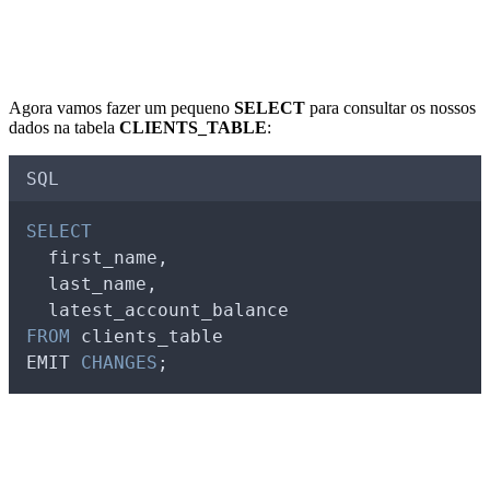
Agora vamos fazer um pequeno
SELECT
para consultar os nossos
dados na tabela
CLIENTS_TABLE
:
SQL
SELECT
  first_name,
  last_name,
  latest_account_balance
FROM
 clients_table 
EMIT 
CHANGES
;