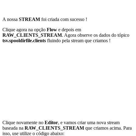
A nossa
STREAM
foi criada com sucesso !
Clique agora na opção
Flow
e depois em
RAW_CLIENTS_STREAM
. Agora observe os dados do tópico
tsv.spooldirfile.clients
fluindo pela stream que criamos !
Clique novamente no
Editor
, e vamos criar uma nova stream
baseada na
RAW_CLIENTS_STREAM
que criamos acima. Para
isso, use utilize o código abaixo: