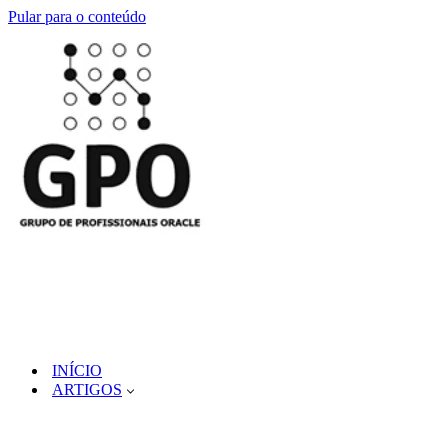
Pular para o conteúdo
INÍCIO
ARTIGOS