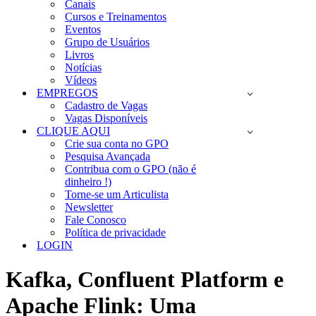
Canais
Cursos e Treinamentos
Eventos
Grupo de Usuários
Livros
Notícias
Vídeos
EMPREGOS
Cadastro de Vagas
Vagas Disponíveis
CLIQUE AQUI
Crie sua conta no GPO
Pesquisa Avançada
Contribua com o GPO (não é
dinheiro !)
Torne-se um Articulista
Newsletter
Fale Conosco
Política de privacidade
LOGIN
Kafka, Confluent Platform e
Apache Flink: Uma