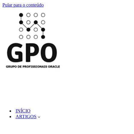
Pular para o conteúdo
INÍCIO
ARTIGOS