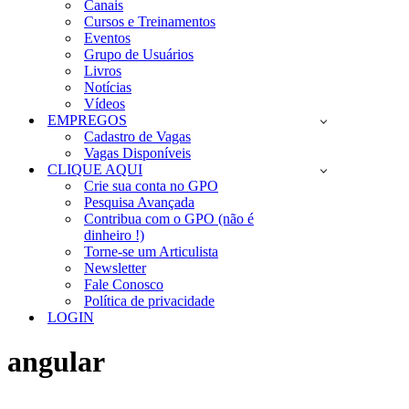
Canais
Cursos e Treinamentos
Eventos
Grupo de Usuários
Livros
Notícias
Vídeos
EMPREGOS
Cadastro de Vagas
Vagas Disponíveis
CLIQUE AQUI
Crie sua conta no GPO
Pesquisa Avançada
Contribua com o GPO (não é
dinheiro !)
Torne-se um Articulista
Newsletter
Fale Conosco
Política de privacidade
LOGIN
angular