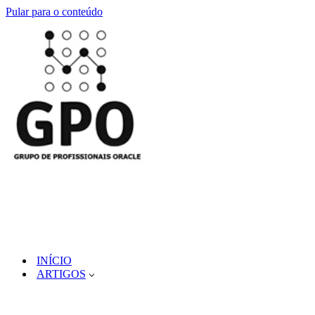
Pular para o conteúdo
INÍCIO
ARTIGOS