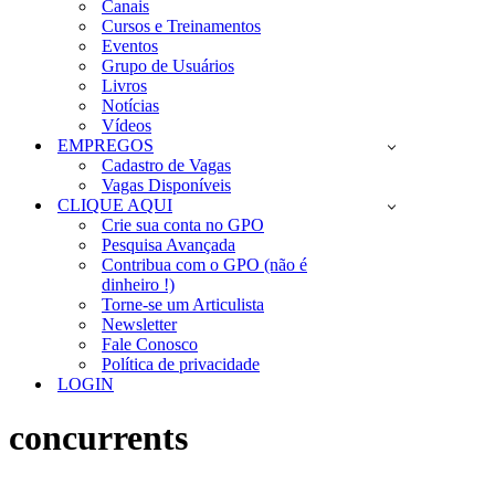
Canais
Cursos e Treinamentos
Eventos
Grupo de Usuários
Livros
Notícias
Vídeos
EMPREGOS
Cadastro de Vagas
Vagas Disponíveis
CLIQUE AQUI
Crie sua conta no GPO
Pesquisa Avançada
Contribua com o GPO (não é
dinheiro !)
Torne-se um Articulista
Newsletter
Fale Conosco
Política de privacidade
LOGIN
concurrents