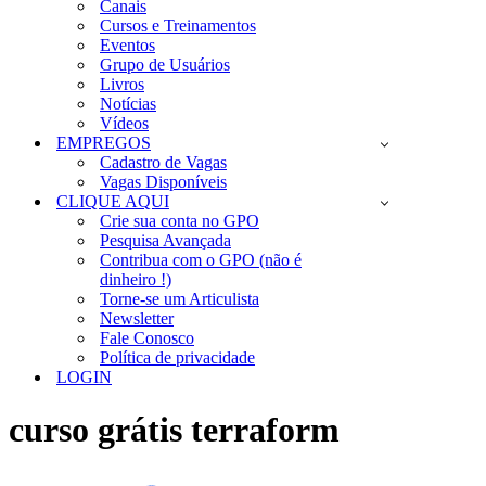
Canais
Cursos e Treinamentos
Eventos
Grupo de Usuários
Livros
Notícias
Vídeos
EMPREGOS
Cadastro de Vagas
Vagas Disponíveis
CLIQUE AQUI
Crie sua conta no GPO
Pesquisa Avançada
Contribua com o GPO (não é
dinheiro !)
Torne-se um Articulista
Newsletter
Fale Conosco
Política de privacidade
LOGIN
curso grátis terraform