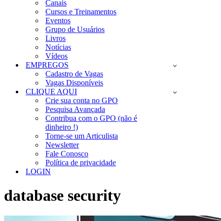
Canais
Cursos e Treinamentos
Eventos
Grupo de Usuários
Livros
Notícias
Vídeos
EMPREGOS
Cadastro de Vagas
Vagas Disponíveis
CLIQUE AQUI
Crie sua conta no GPO
Pesquisa Avançada
Contribua com o GPO (não é
dinheiro !)
Torne-se um Articulista
Newsletter
Fale Conosco
Política de privacidade
LOGIN
database security