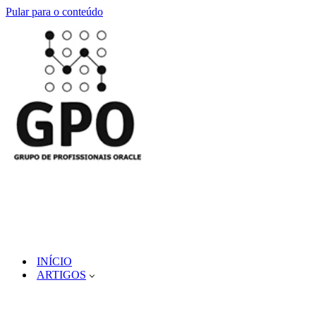
Pular para o conteúdo
INÍCIO
ARTIGOS