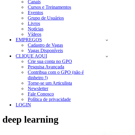
Canais
Cursos e Treinamentos
Eventos
Grupo de Usuários
Livros
Notícias
Vídeos
EMPREGOS
Cadastro de Vagas
Vagas Disponíveis
CLIQUE AQUI
Crie sua conta no GPO
Pesquisa Avançada
Contribua com o GPO (não é
dinheiro !)
Torne-se um Articulista
Newsletter
Fale Conosco
Política de privacidade
LOGIN
deep learning