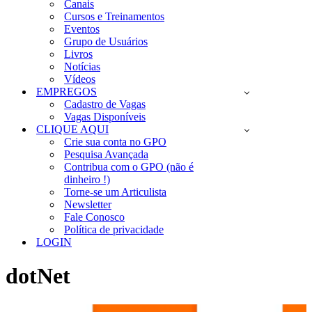
Canais
Cursos e Treinamentos
Eventos
Grupo de Usuários
Livros
Notícias
Vídeos
EMPREGOS
Cadastro de Vagas
Vagas Disponíveis
CLIQUE AQUI
Crie sua conta no GPO
Pesquisa Avançada
Contribua com o GPO (não é
dinheiro !)
Torne-se um Articulista
Newsletter
Fale Conosco
Política de privacidade
LOGIN
dotNet