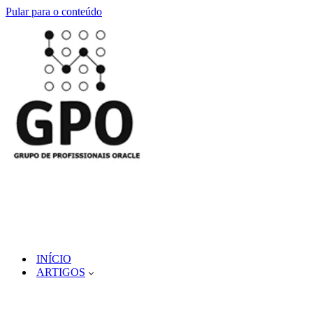
Pular para o conteúdo
INÍCIO
ARTIGOS