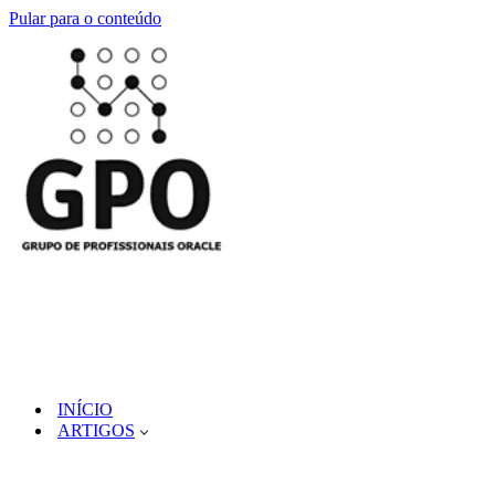
Pular para o conteúdo
INÍCIO
ARTIGOS