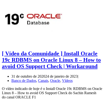
[ Vídeo da Comunidade ] Install Oracle
19c RDBMS on Oracle Linux 8 – How to
avoid OS Support Check | Workaround
31 de outubro de 2020
24 de janeiro de 2023
Banco de Dados
,
Canais
,
Oracle
,
Vídeos
O vídeo indicado de hoje é o Install Oracle 19c RDBMS on Oracle
Linux 8 – How to avoid OS Support Check do Sachin Ramesh
do canal ORACLE F1