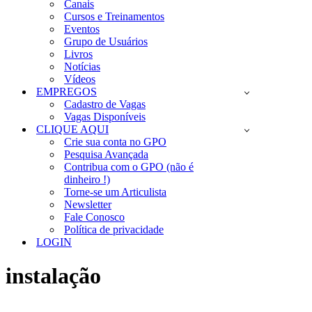
Canais
Cursos e Treinamentos
Eventos
Grupo de Usuários
Livros
Notícias
Vídeos
EMPREGOS
Cadastro de Vagas
Vagas Disponíveis
CLIQUE AQUI
Crie sua conta no GPO
Pesquisa Avançada
Contribua com o GPO (não é
dinheiro !)
Torne-se um Articulista
Newsletter
Fale Conosco
Política de privacidade
LOGIN
instalação