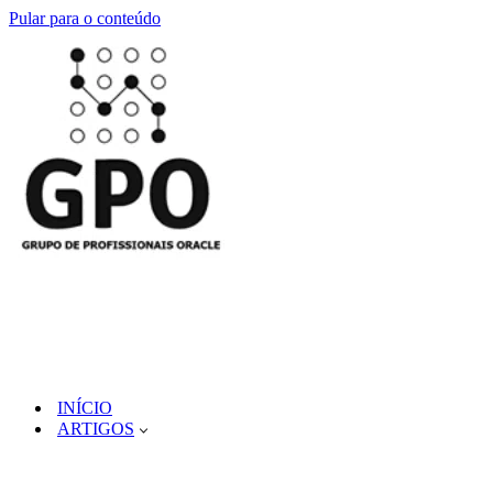
Pular para o conteúdo
INÍCIO
ARTIGOS