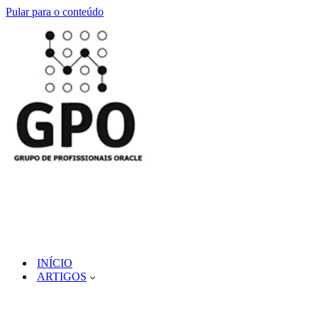
Pular para o conteúdo
INÍCIO
ARTIGOS