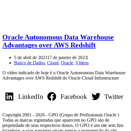
Oracle Autonomous Data Warehouse
Advantages over AWS Redshift
5 de abril de 2021
17 de janeiro de 2023
Banco de Dados
,
Cloud
,
Oracle
,
Vídeos
O vídeo indicado de hoje é o Oracle Autonomous Data Warehouse
Advantages over AWS Redshift do Oracle Cloud Infrastructure
LinkedIn
Facebook
Twitter
Copyright 2001 - 2026 - GPO (Grupo de Profissionais Oracle )
Todas as marcas registradas que aparecem no GPO são de
propriedade de seus respectivos donos. O GPO é um site sem fins
lucrativos, e suas parcerias visam apenas a manutenção do site.