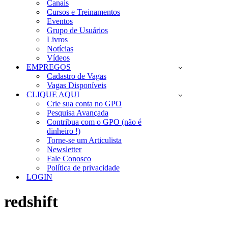
Canais
Cursos e Treinamentos
Eventos
Grupo de Usuários
Livros
Notícias
Vídeos
EMPREGOS
Cadastro de Vagas
Vagas Disponíveis
CLIQUE AQUI
Crie sua conta no GPO
Pesquisa Avançada
Contribua com o GPO (não é
dinheiro !)
Torne-se um Articulista
Newsletter
Fale Conosco
Política de privacidade
LOGIN
redshift