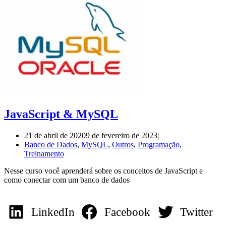
JavaScript & MySQL
21 de abril de 2020
9 de fevereiro de 2023
Banco de Dados
,
MySQL
,
Outros
,
Programação
,
Treinamento
Nesse curso você aprenderá sobre os conceitos de JavaScript e
como conectar com um banco de dados
LinkedIn
Facebook
Twitter