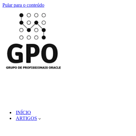
Pular para o conteúdo
INÍCIO
ARTIGOS