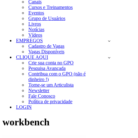
Canais
Cursos e Treinamentos
Eventos
Grupo de Usuários
Livros
Notícias
Vídeos
EMPREGOS
Cadastro de Vagas
Vagas Disponíveis
CLIQUE AQUI
Crie sua conta no GPO
Pesquisa Avançada
Contribua com o GPO (não é
dinheiro !)
Torne-se um Articulista
Newsletter
Fale Conosco
Política de privacidade
LOGIN
workbench