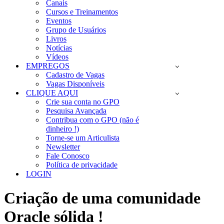
Canais
Cursos e Treinamentos
Eventos
Grupo de Usuários
Livros
Notícias
Vídeos
EMPREGOS
Cadastro de Vagas
Vagas Disponíveis
CLIQUE AQUI
Crie sua conta no GPO
Pesquisa Avançada
Contribua com o GPO (não é
dinheiro !)
Torne-se um Articulista
Newsletter
Fale Conosco
Política de privacidade
LOGIN
Criação de uma comunidade
Oracle sólida !