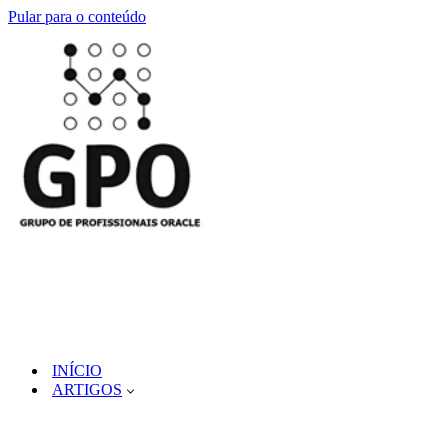
Pular para o conteúdo
INÍCIO
ARTIGOS