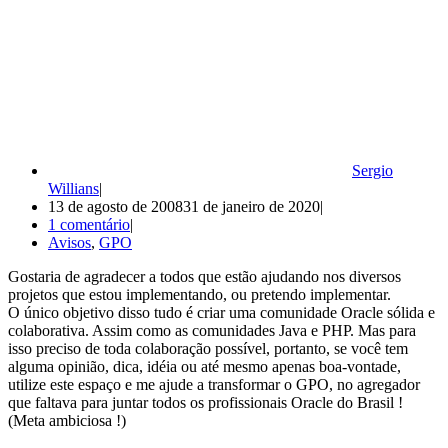
Sergio
Willians
13 de agosto de 2008
31 de janeiro de 2020
1 comentário
Avisos
,
GPO
Gostaria de agradecer a todos que estão ajudando nos diversos
projetos que estou implementando, ou pretendo implementar.
O único objetivo disso tudo é criar uma comunidade Oracle sólida e
colaborativa. Assim como as comunidades Java e PHP. Mas para
isso preciso de toda colaboração possível, portanto, se você tem
alguma opinião, dica, idéia ou até mesmo apenas boa-vontade,
utilize este espaço e me ajude a transformar o GPO, no agregador
que faltava para juntar todos os profissionais Oracle do Brasil !
(Meta ambiciosa !)