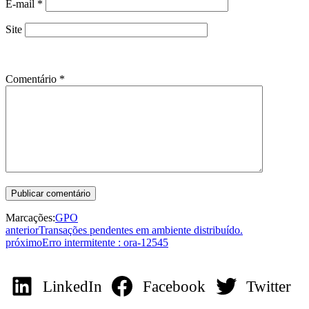
E-mail
*
Site
Comentário
*
Marcações:
GPO
anterior
Transações pendentes em ambiente distribuído.
próximo
Erro intermitente : ora-12545
LinkedIn
Facebook
Twitter