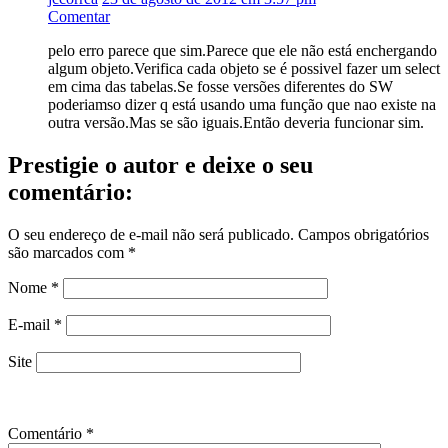
Comentar
pelo erro parece que sim.Parece que ele não está enchergando
algum objeto.Verifica cada objeto se é possivel fazer um select
em cima das tabelas.Se fosse versões diferentes do SW
poderiamso dizer q está usando uma função que nao existe na
outra versão.Mas se são iguais.Então deveria funcionar sim.
Prestigie o autor e deixe o seu
comentário:
O seu endereço de e-mail não será publicado.
Campos obrigatórios
são marcados com
*
Nome
*
E-mail
*
Site
Comentário
*