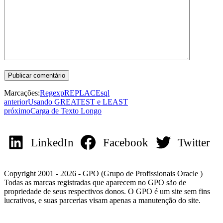
Marcações:
Regexp
REPLACE
sql
anterior
Usando GREATEST e LEAST
próximo
Carga de Texto Longo
LinkedIn
Facebook
Twitter
Copyright 2001 - 2026 - GPO (Grupo de Profissionais Oracle )
Todas as marcas registradas que aparecem no GPO são de
propriedade de seus respectivos donos. O GPO é um site sem fins
lucrativos, e suas parcerias visam apenas a manutenção do site.