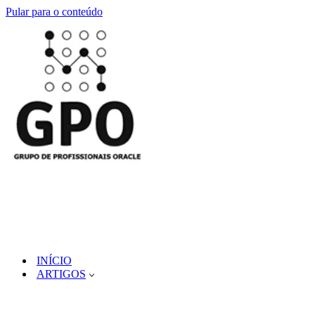
Pular para o conteúdo
INÍCIO
ARTIGOS