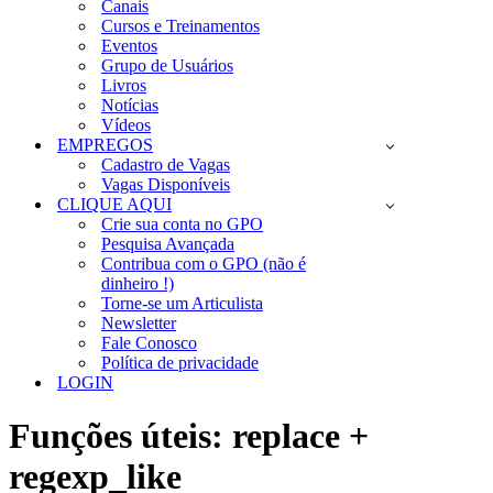
Canais
Cursos e Treinamentos
Eventos
Grupo de Usuários
Livros
Notícias
Vídeos
EMPREGOS
Cadastro de Vagas
Vagas Disponíveis
CLIQUE AQUI
Crie sua conta no GPO
Pesquisa Avançada
Contribua com o GPO (não é
dinheiro !)
Torne-se um Articulista
Newsletter
Fale Conosco
Política de privacidade
LOGIN
Funções úteis: replace +
regexp_like