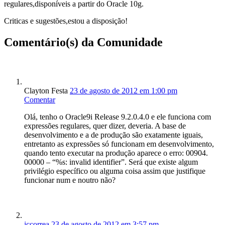
regulares,disponíveis a partir do Oracle 10g.
Criticas e sugestões,estou a disposição!
Comentário(s) da Comunidade
Clayton Festa
23 de agosto de 2012 em 1:00 pm
Comentar
Olá, tenho o Oracle9i Release 9.2.0.4.0 e ele funciona com
expressões regulares, quer dizer, deveria. A base de
desenvolvimento e a de produção são exatamente iguais,
entretanto as expressões só funcionam em desenvolvimento,
quando tento executar na produção aparece o erro: 00904.
00000 – “%s: invalid identifier”. Será que existe algum
privilégio específico ou alguma coisa assim que justifique
funcionar num e noutro não?
jccorrea
23 de agosto de 2012 em 3:57 pm