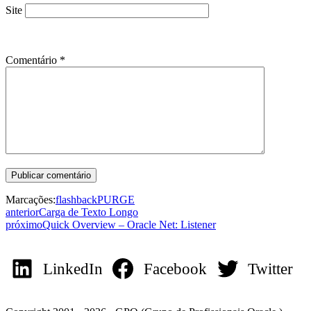
Site
Comentário
*
Marcações:
flashback
PURGE
anterior
Carga de Texto Longo
próximo
Quick Overview – Oracle Net: Listener
LinkedIn
Facebook
Twitter