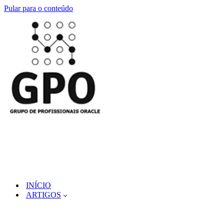
Pular para o conteúdo
INÍCIO
ARTIGOS