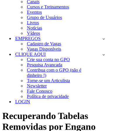
Canais
Cursos e Treinamentos
Eventos
Grupo de Usuários
Livros
Notícias
Vídeos
EMPREGOS
Cadastro de Vagas
Vagas Disponíveis
CLIQUE AQUI
Crie sua conta no GPO
Pesquisa Avançada
Contribua com o GPO (não é
dinheiro !)
Torne-se um Articulista
Newsletter
Fale Conosco
Política de privacidade
LOGIN
Recuperando Tabelas
Removidas por Engano