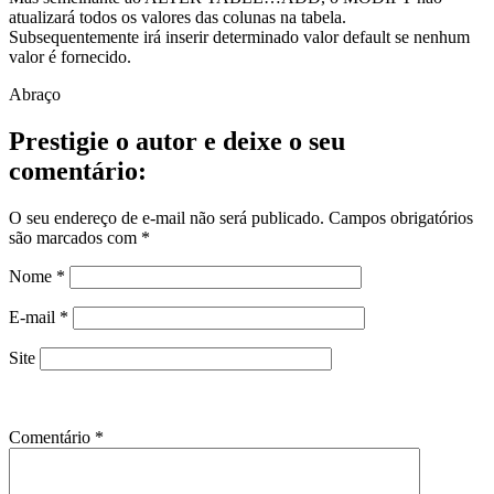
atualizará todos os valores das colunas na tabela.
Subsequentemente irá inserir determinado valor default se nenhum
valor é fornecido.
Abraço
Prestigie o autor e deixe o seu
comentário:
O seu endereço de e-mail não será publicado.
Campos obrigatórios
são marcados com
*
Nome
*
E-mail
*
Site
Comentário
*