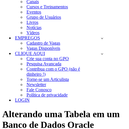
Canais
Cursos e Treinamentos
Eventos
Grupo de Usuários
Livros
Notícias
Vídeos
EMPREGOS
Cadastro de Vagas
Vagas Disponíveis
CLIQUE AQUI
Crie sua conta no GPO
Pesquisa Avançada
Contribua com o GPO (não é
dinheiro !)
Torne-se um Articulista
Newsletter
Fale Conosco
Política de privacidade
LOGIN
Alterando uma Tabela em um
Banco de Dados Oracle