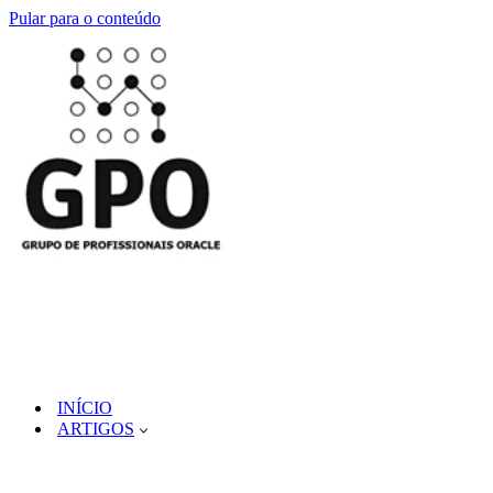
Pular para o conteúdo
INÍCIO
ARTIGOS