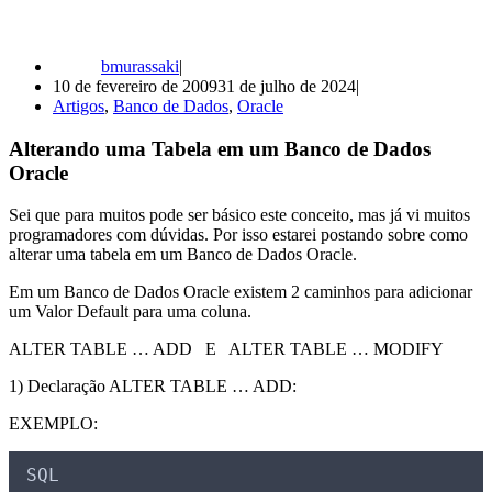
bmurassaki
10 de fevereiro de 2009
31 de julho de 2024
Artigos
,
Banco de Dados
,
Oracle
Alterando uma Tabela em um Banco de Dados
Oracle
Sei que para muitos pode ser básico este conceito, mas já vi muitos
programadores com dúvidas. Por isso estarei postando sobre como
alterar uma tabela em um Banco de Dados Oracle.
Em um Banco de Dados Oracle existem 2 caminhos para adicionar
um Valor Default para uma coluna.
ALTER TABLE … ADD E ALTER TABLE … MODIFY
1) Declaração ALTER TABLE … ADD:
EXEMPLO:
SQL