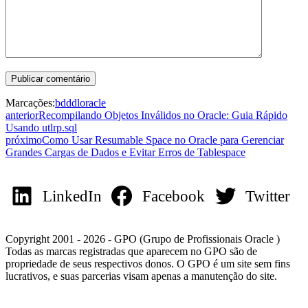
Marcações:
bd
ddl
oracle
anterior
Recompilando Objetos Inválidos no Oracle: Guia Rápido
Usando utlrp.sql
próximo
Como Usar Resumable Space no Oracle para Gerenciar
Grandes Cargas de Dados e Evitar Erros de Tablespace
LinkedIn
Facebook
Twitter
Copyright 2001 - 2026 - GPO (Grupo de Profissionais Oracle )
Todas as marcas registradas que aparecem no GPO são de
propriedade de seus respectivos donos. O GPO é um site sem fins
lucrativos, e suas parcerias visam apenas a manutenção do site.