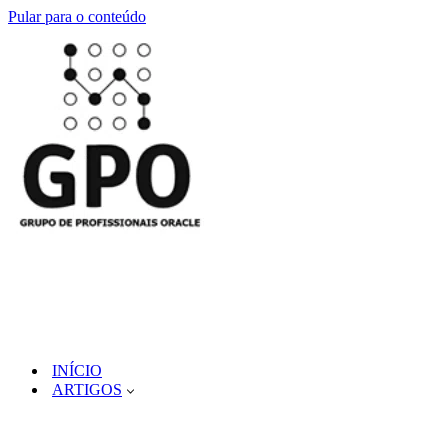
Pular para o conteúdo
INÍCIO
ARTIGOS