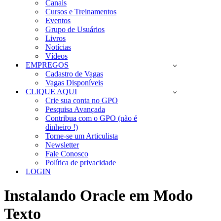
Canais
Cursos e Treinamentos
Eventos
Grupo de Usuários
Livros
Notícias
Vídeos
EMPREGOS
Cadastro de Vagas
Vagas Disponíveis
CLIQUE AQUI
Crie sua conta no GPO
Pesquisa Avançada
Contribua com o GPO (não é
dinheiro !)
Torne-se um Articulista
Newsletter
Fale Conosco
Política de privacidade
LOGIN
Instalando Oracle em Modo
Texto