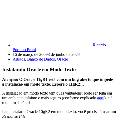
Ricardo
Portilho Proni
16 de março de 2009
3 de junho de 2024
Artigos
,
Banco de Dados
,
Oracle
Instalando Oracle em Modo Texto
Atenção: O Oracle 11gR1 está com um bug aberto que impede
a instalação em modo texto. Espere o 11gR2…
A instalação em modo texto tem duas vantagens: pode ser feita em
um ambiente mínimo e mais seguro (conforme explicado
aqui
), e é
muito mais rápida.
Para instalar o Oracle 10gR2 em modo texto, você precisará usar um
Response File
.