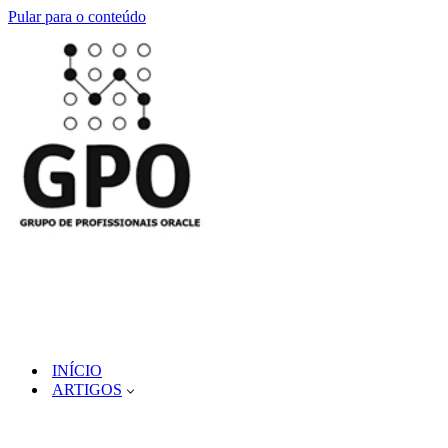
Pular para o conteúdo
INÍCIO
ARTIGOS