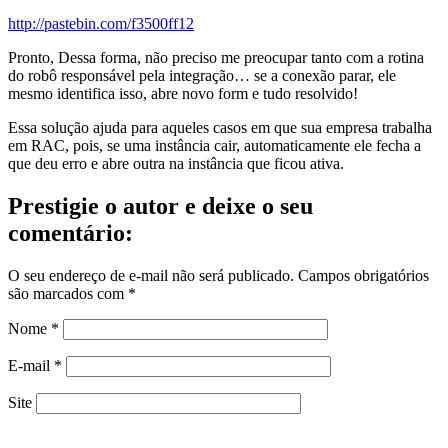
http://pastebin.com/f3500ff12
Pronto, Dessa forma, não preciso me preocupar tanto com a rotina
do robô responsável pela integração… se a conexão parar, ele
mesmo identifica isso, abre novo form e tudo resolvido!
Essa solução ajuda para aqueles casos em que sua empresa trabalha
em RAC, pois, se uma instância cair, automaticamente ele fecha a
que deu erro e abre outra na instância que ficou ativa.
Prestigie o autor e deixe o seu
comentário:
O seu endereço de e-mail não será publicado.
Campos obrigatórios
são marcados com
*
Nome
*
E-mail
*
Site