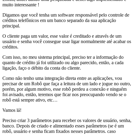
muito interessante !
Digamos que você tenha um software responsável pelo controle de
créditos telefônicos em um banco separado da sua aplicação
principal.
O cliente paga um valor, esse valor é creditado e através de um
usuário e senha você consegue usar ligar normalmente até acabar os
créditos.
Com isso, no meu sistema principal, preciso ter a informação do
quanto de crédito já foi utilizado ou algo parecido, então, a cada
ligação, faço o débito da conta do cliente.
Como não tenho uma integração direta entre as aplicações, vou
precisar de um Robô que faça a leitura de um lado e jogue no outro,
porém, por algum motivo, esse robô perdeu a conexão e ninguém
foi avisado, então, teremos que ficar nos preocupando vendo se o
robô está sempre ativo, etc…
Vamos lá!
Preciso criar 3 parâmetros para receber os valores de usuário, senha,
banco. Depois de criado e alimentado esses parâmetros (se é um
robô, usuário e senha ficam fixados nesses parâmetros. caso