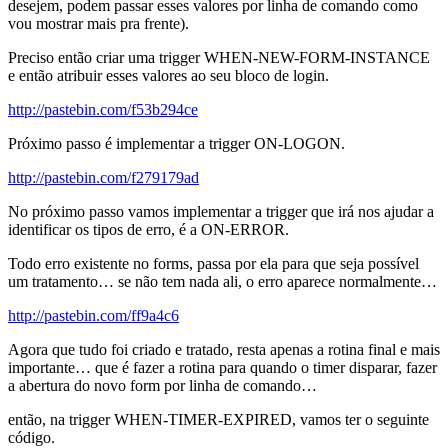
desejem, podem passar esses valores por linha de comando como
vou mostrar mais pra frente).
Preciso então criar uma trigger WHEN-NEW-FORM-INSTANCE
e então atribuir esses valores ao seu bloco de login.
http://pastebin.com/f53b294ce
Próximo passo é implementar a trigger ON-LOGON.
http://pastebin.com/f279179ad
No próximo passo vamos implementar a trigger que irá nos ajudar a
identificar os tipos de erro, é a ON-ERROR.
Todo erro existente no forms, passa por ela para que seja possível
um tratamento… se não tem nada ali, o erro aparece normalmente…
http://pastebin.com/ff9a4c6
Agora que tudo foi criado e tratado, resta apenas a rotina final e mais
importante… que é fazer a rotina para quando o timer disparar, fazer
a abertura do novo form por linha de comando…
então, na trigger WHEN-TIMER-EXPIRED, vamos ter o seguinte
código.