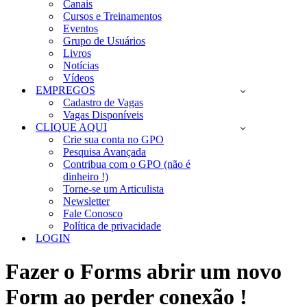
Canais
Cursos e Treinamentos
Eventos
Grupo de Usuários
Livros
Notícias
Vídeos
EMPREGOS
Cadastro de Vagas
Vagas Disponíveis
CLIQUE AQUI
Crie sua conta no GPO
Pesquisa Avançada
Contribua com o GPO (não é
dinheiro !)
Torne-se um Articulista
Newsletter
Fale Conosco
Política de privacidade
LOGIN
Fazer o Forms abrir um novo
Form ao perder conexão !