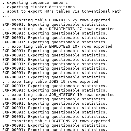
. exporting sequence numbers

. exporting cluster definitions

. about to export HR's tables via Conventional Path 
...

. . exporting table COUNTRIES 25 rows exported

EXP-00091: Exporting questionable statistics.

. . exporting table DEPARTMENTS 27 rows exported

EXP-00091: Exporting questionable statistics.

EXP-00091: Exporting questionable statistics.

EXP-00091: Exporting questionable statistics.

. . exporting table EMPLOYEES 107 rows exported

EXP-00091: Exporting questionable statistics.

EXP-00091: Exporting questionable statistics.

EXP-00091: Exporting questionable statistics.

EXP-00091: Exporting questionable statistics.

EXP-00091: Exporting questionable statistics.

EXP-00091: Exporting questionable statistics.

EXP-00091: Exporting questionable statistics.

. . exporting table JOBS 19 rows exported

EXP-00091: Exporting questionable statistics.

EXP-00091: Exporting questionable statistics.

. . exporting table JOB_HISTORY 10 rows exported

EXP-00091: Exporting questionable statistics.

EXP-00091: Exporting questionable statistics.

EXP-00091: Exporting questionable statistics.

EXP-00091: Exporting questionable statistics.

EXP-00091: Exporting questionable statistics.

. . exporting table LOCATIONS 23 rows exported

EXP-00091: Exporting questionable statistics.

EXP-00091: Exporting questionable statistics.
