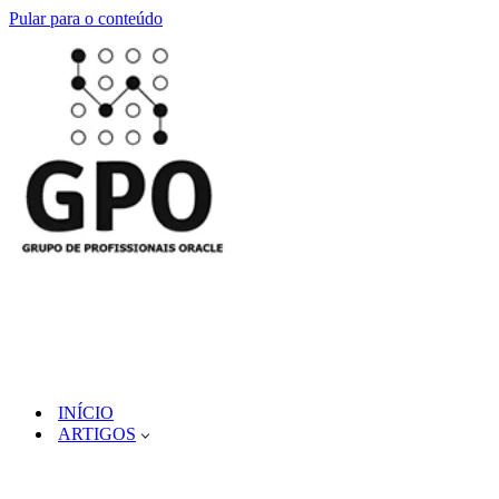
Pular para o conteúdo
INÍCIO
ARTIGOS