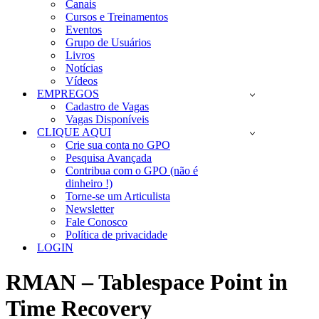
Canais
Cursos e Treinamentos
Eventos
Grupo de Usuários
Livros
Notícias
Vídeos
EMPREGOS
Cadastro de Vagas
Vagas Disponíveis
CLIQUE AQUI
Crie sua conta no GPO
Pesquisa Avançada
Contribua com o GPO (não é
dinheiro !)
Torne-se um Articulista
Newsletter
Fale Conosco
Política de privacidade
LOGIN
RMAN – Tablespace Point in
Time Recovery