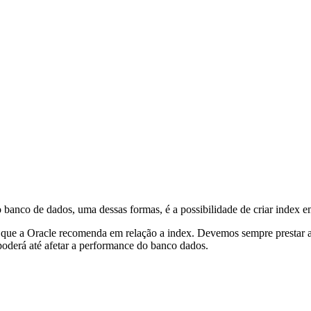
banco de dados, uma dessas formas, é a possibilidade de criar index e
s que a Oracle recomenda em relação a index. Devemos sempre prestar a
 poderá até afetar a performance do banco dados.