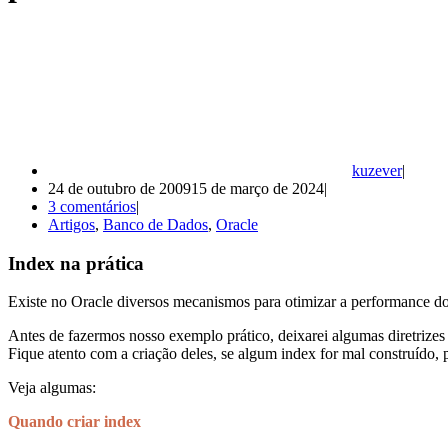
kuzever
24 de outubro de 2009
15 de março de 2024
3 comentários
Artigos
,
Banco de Dados
,
Oracle
Index na prática
Existe no Oracle diversos mecanismos para otimizar a performance do 
Antes de fazermos nosso exemplo prático, deixarei algumas diretrize
Fique atento com a criação deles, se algum index for mal construído,
Veja algumas:
Quando criar index