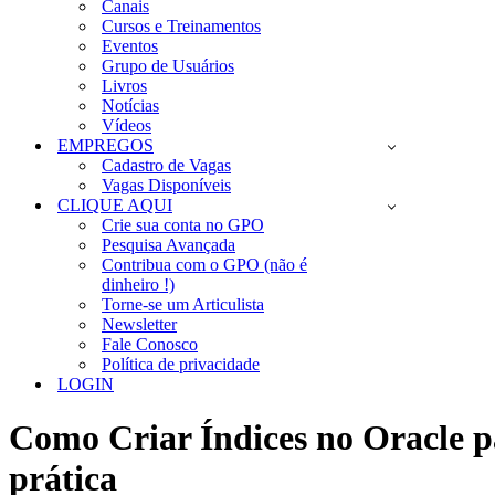
Canais
Cursos e Treinamentos
Eventos
Grupo de Usuários
Livros
Notícias
Vídeos
EMPREGOS
Cadastro de Vagas
Vagas Disponíveis
CLIQUE AQUI
Crie sua conta no GPO
Pesquisa Avançada
Contribua com o GPO (não é
dinheiro !)
Torne-se um Articulista
Newsletter
Fale Conosco
Política de privacidade
LOGIN
Como Criar Índices no Oracle p
prática