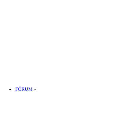
FÓRUM