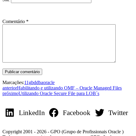
Comentário
*
Marcações:
11g
bd
dba
oracle
anterior
Habilitando e utilizando OMF – Oracle Managed Files
próximo
Utilizando Oracle Secure File para LOB´s
LinkedIn
Facebook
Twitter
Copyright 2001 - 2026 - GPO (Grupo de Profissionais Oracle )