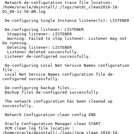
 Network de-configuration trace file location: 
/home/oracle/deinstall/./logs/netdc_clean2010-10-
01_08-11-50-AM.log

 De-configuring Single Instance listener(s): LISTENER

 De-configuring listener: LISTENER

  Stopping listener: LISTENER

  Warning: Failed to stop listener. Listener may not 
be running.

  Deleting listener: LISTENER

  Listener deleted successfully.

 Listener de-configured successfully.

 De-configuring Local Net Service Names configuration 
file...

 Local Net Service Names configuration file de-
configured successfully.

 De-configuring backup files...

 Backup files de-configured successfully.

 The network configuration has been cleaned up 
successfully.

 Network Configuration clean config END

 Oracle Configuration Manager clean START

 OCM clean log file location : 
/home/oracle/deinstall/./logs//ocm_clean_2010-10-