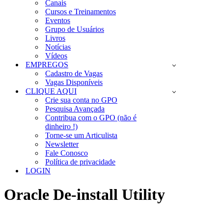
Canais
Cursos e Treinamentos
Eventos
Grupo de Usuários
Livros
Notícias
Vídeos
EMPREGOS
Cadastro de Vagas
Vagas Disponíveis
CLIQUE AQUI
Crie sua conta no GPO
Pesquisa Avançada
Contribua com o GPO (não é
dinheiro !)
Torne-se um Articulista
Newsletter
Fale Conosco
Política de privacidade
LOGIN
Oracle De-install Utility