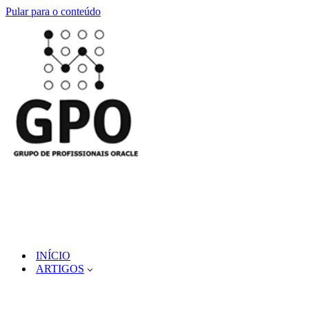
Pular para o conteúdo
INÍCIO
ARTIGOS