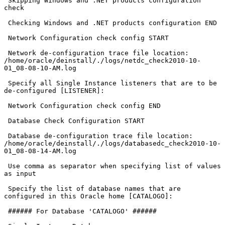
 Skipping Windows and .NET products configuration 
check

 Checking Windows and .NET products configuration END

 Network Configuration check config START

 Network de-configuration trace file location: 
/home/oracle/deinstall/./logs/netdc_check2010-10-
01_08-08-10-AM.log

 Specify all Single Instance listeners that are to be 
de-configured [LISTENER]:

 Network Configuration check config END

 Database Check Configuration START

 Database de-configuration trace file location: 
/home/oracle/deinstall/./logs/databasedc_check2010-10-
01_08-08-14-AM.log

 Use comma as separator when specifying list of values 
as input

 Specify the list of database names that are 
configured in this Oracle home [CATALOGO]:

 ###### For Database 'CATALOGO' ######
