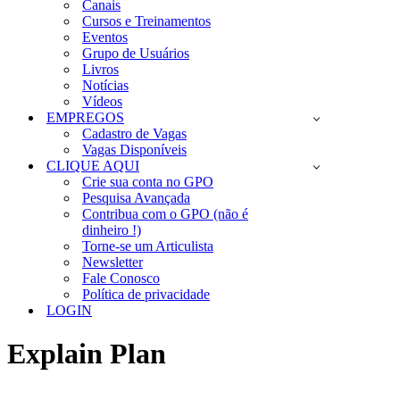
Canais
Cursos e Treinamentos
Eventos
Grupo de Usuários
Livros
Notícias
Vídeos
EMPREGOS
Cadastro de Vagas
Vagas Disponíveis
CLIQUE AQUI
Crie sua conta no GPO
Pesquisa Avançada
Contribua com o GPO (não é
dinheiro !)
Torne-se um Articulista
Newsletter
Fale Conosco
Política de privacidade
LOGIN
Explain Plan