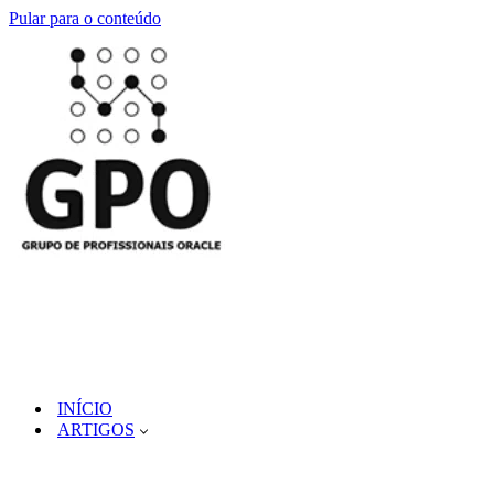
Pular para o conteúdo
INÍCIO
ARTIGOS