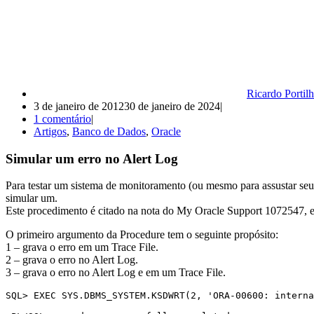
Ricardo Portil
3 de janeiro de 2012
30 de janeiro de 2024
1 comentário
Artigos
,
Banco de Dados
,
Oracle
Simular um erro no Alert Log
Para testar um sistema de monitoramento (ou mesmo para assustar se
simular um.
Este procedimento é citado na nota do My Oracle Support 1072547, e 
O primeiro argumento da Procedure tem o seguinte propósito:
1 – grava o erro em um Trace File.
2 – grava o erro no Alert Log.
3 – grava o erro no Alert Log e em um Trace File.
SQL> EXEC SYS.DBMS_SYSTEM.KSDWRT(2, 'ORA-00600: interna