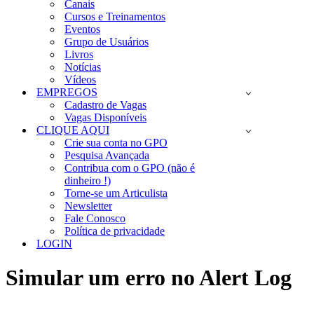
Canais
Cursos e Treinamentos
Eventos
Grupo de Usuários
Livros
Notícias
Vídeos
EMPREGOS
Cadastro de Vagas
Vagas Disponíveis
CLIQUE AQUI
Crie sua conta no GPO
Pesquisa Avançada
Contribua com o GPO (não é
dinheiro !)
Torne-se um Articulista
Newsletter
Fale Conosco
Política de privacidade
LOGIN
Simular um erro no Alert Log