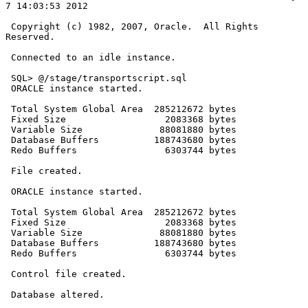
7 14:03:53 2012

 Copyright (c) 1982, 2007, Oracle.  All Rights 
Reserved.

 Connected to an idle instance.

 SQL> @/stage/transportscript.sql

 ORACLE instance started.

 Total System Global Area  285212672 bytes

 Fixed Size                  2083368 bytes

 Variable Size              88081880 bytes

 Database Buffers          188743680 bytes

 Redo Buffers                6303744 bytes

 File created.

 ORACLE instance started.

 Total System Global Area  285212672 bytes

 Fixed Size                  2083368 bytes

 Variable Size              88081880 bytes

 Database Buffers          188743680 bytes

 Redo Buffers                6303744 bytes

 Control file created.

 Database altered.
