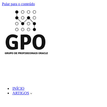
Pular para o conteúdo
INÍCIO
ARTIGOS