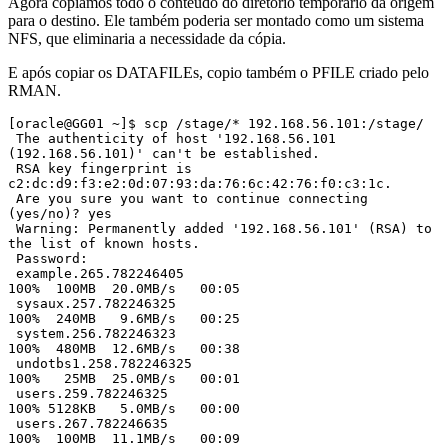
Agora copiamos todo o conteúdo do diretório temporário da origem
para o destino. Ele também poderia ser montado como um sistema
NFS, que eliminaria a necessidade da cópia.
E após copiar os DATAFILEs, copio também o PFILE criado pelo
RMAN.
[oracle@GG01 ~]$ scp /stage/* 192.168.56.101:/stage/

 The authenticity of host '192.168.56.101 
(192.168.56.101)' can't be established.

 RSA key fingerprint is 
c2:dc:d9:f3:e2:0d:07:93:da:76:6c:42:76:f0:c3:1c.

 Are you sure you want to continue connecting 
(yes/no)? yes

 Warning: Permanently added '192.168.56.101' (RSA) to 
the list of known hosts.

 Password:

 example.265.782246405                                                                                                                 
100%  100MB  20.0MB/s   00:05

 sysaux.257.782246325                                                                                                                  
100%  240MB   9.6MB/s   00:25

 system.256.782246323                                                                                                                  
100%  480MB  12.6MB/s   00:38

 undotbs1.258.782246325                                                                                                                
100%   25MB  25.0MB/s   00:01

 users.259.782246325                                                                                                                   
100% 5128KB   5.0MB/s   00:00

 users.267.782246635                                                                                                                   
100%  100MB  11.1MB/s   00:09
