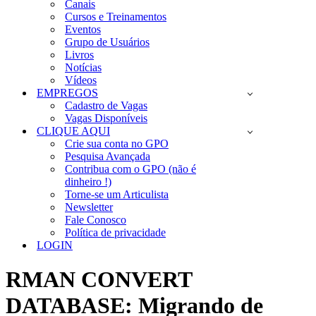
Canais
Cursos e Treinamentos
Eventos
Grupo de Usuários
Livros
Notícias
Vídeos
EMPREGOS
Cadastro de Vagas
Vagas Disponíveis
CLIQUE AQUI
Crie sua conta no GPO
Pesquisa Avançada
Contribua com o GPO (não é
dinheiro !)
Torne-se um Articulista
Newsletter
Fale Conosco
Política de privacidade
LOGIN
RMAN CONVERT
DATABASE: Migrando de