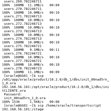
 users.269.782246711                                                                                                                   
100%  100MB  11.1MB/s   00:09

 users.270.782246711                                                                                                                   
100%  100MB  10.0MB/s   00:10

 users.271.782246713                                                                                                                   
100%  100MB  10.0MB/s   00:10

 users.272.782246713                                                                                                                   
100%  100MB  10.0MB/s   00:10

 users.273.782246713                                                                                                                   
100%  100MB  10.0MB/s   00:10

 users.274.782246713                                                                                                                   
100%  100MB  10.0MB/s   00:10

 users.275.782246721                                                                                                                   
100%  100MB   9.1MB/s   00:11

 users.276.782246721                                                                                                                   
100%  100MB  10.0MB/s   00:10

 users.277.782246721                                                                                                                   
100%  100MB  10.0MB/s   00:10

 users.278.782246723                                                                                                                   
100%  100MB  11.1MB/s   00:09

 [oracle@GG01 ~]$ scp 
/u01/app/oracle/product/10.2.0/db_1/dbs/init_00nad5rn_
1_0.ora 
192.168.56.101:/opt/oracle/product/10.2.0/db_1/dbs/ini
tCLIENTE.ora

 Password:

 init_00nad5rn_1_0.ora                                                                                                                 
100% 1536     1.5KB/s   00:00

 [oracle@GG01 ~]$ scp /home/oracle/transportscript 
192.168.56.101:/stage
