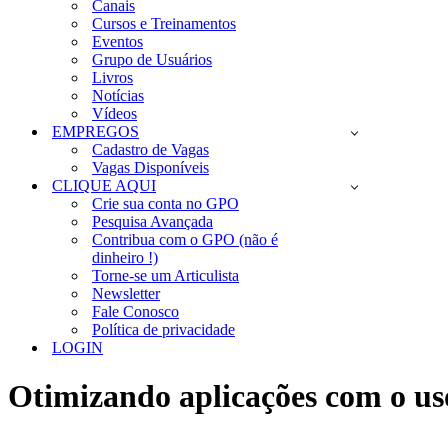
Canais
Cursos e Treinamentos
Eventos
Grupo de Usuários
Livros
Notícias
Vídeos
EMPREGOS
Cadastro de Vagas
Vagas Disponíveis
CLIQUE AQUI
Crie sua conta no GPO
Pesquisa Avançada
Contribua com o GPO (não é
dinheiro !)
Torne-se um Articulista
Newsletter
Fale Conosco
Política de privacidade
LOGIN
Otimizando aplicações com o us