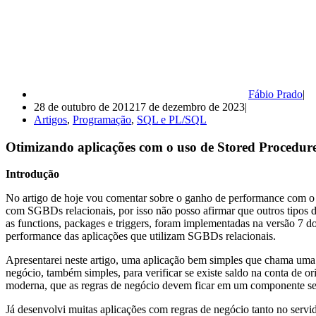
Fábio Prado
28 de outubro de 2012
17 de dezembro de 2023
Artigos
,
Programação
,
SQL e PL/SQL
Otimizando aplicações com o uso de Stored Procedur
Introdução
No artigo de hoje vou comentar sobre o ganho de performance com o u
com SGBDs relacionais, por isso não posso afirmar que outros tipos
as functions, packages e triggers, foram implementadas na versão 7 d
performance das aplicações que utilizam SGBDs relacionais.
Apresentarei neste artigo, uma aplicação bem simples que chama uma s
negócio, também simples, para verificar se existe saldo na conta de 
moderna, que as regras de negócio devem ficar em um componente se
Já desenvolvi muitas aplicações com regras de negócio tanto no servi