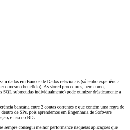
izam dados em Bancos de Dados relacionais (só tenho experiência
ter o mesmo benefício). As stored procedures, bem como,
ões SQL submetidas individualmente) pode otimizar drásticamente a
erência bancária entre 2 contas correntes e que contém uma regra de
cios dentro de SPs, pois aprendemos em Engenharia de Software
ação, e não no BD.
 que sempre consegui melhor performance naquelas aplicações que