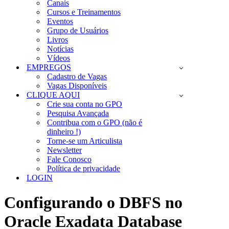
Canais
Cursos e Treinamentos
Eventos
Grupo de Usuários
Livros
Notícias
Vídeos
EMPREGOS
Cadastro de Vagas
Vagas Disponíveis
CLIQUE AQUI
Crie sua conta no GPO
Pesquisa Avançada
Contribua com o GPO (não é
dinheiro !)
Torne-se um Articulista
Newsletter
Fale Conosco
Política de privacidade
LOGIN
Configurando o DBFS no
Oracle Exadata Database