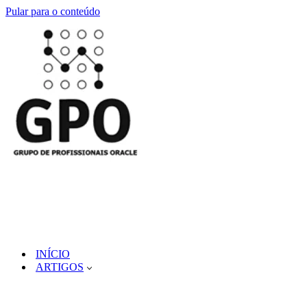
Pular para o conteúdo
INÍCIO
ARTIGOS