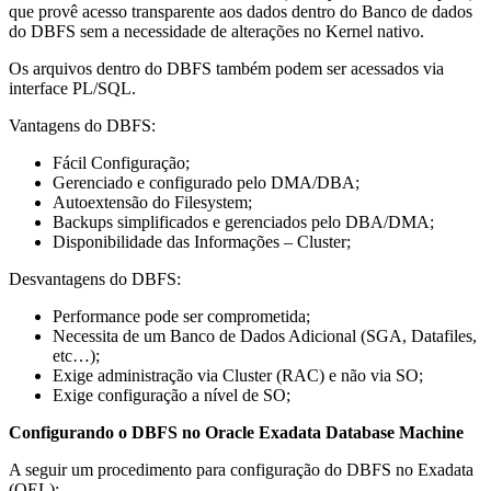
que provê acesso transparente aos dados dentro do Banco de dados
do DBFS sem a necessidade de alterações no Kernel nativo.
Os arquivos dentro do DBFS também podem ser acessados via
interface PL/SQL.
Vantagens do DBFS:
Fácil Configuração;
Gerenciado e configurado pelo DMA/DBA;
Autoextensão do Filesystem;
Backups simplificados e gerenciados pelo DBA/DMA;
Disponibilidade das Informações – Cluster;
Desvantagens do DBFS:
Performance pode ser comprometida;
Necessita de um Banco de Dados Adicional (SGA, Datafiles,
etc…);
Exige administração via Cluster (RAC) e não via SO;
Exige configuração a nível de SO;
Configurando o DBFS no Oracle Exadata Database Machine
A seguir um procedimento para configuração do DBFS no Exadata
(OEL):