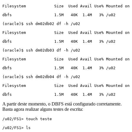
Filesystem            Size  Used Avail Use% Mounted on

dbfs                  1.5M   40K  1.4M   3% /u02

(oracle)$ ssh dm02db02 df -h /u02

Filesystem            Size  Used Avail Use% Mounted on

dbfs                  1.5M   40K  1.4M   3% /u02

(oracle)$ ssh dm02db03 df -h /u02

Filesystem            Size  Used Avail Use% Mounted on

dbfs                  1.5M   40K  1.4M   3% /u02

(oracle)$ ssh dm02db04 df -h /u02

Filesystem            Size  Used Avail Use% Mounted on

dbfs                  1.5M   40K  1.4M   3% /u02
A partir deste momento, o DBFS está configurado corretamente.
Basta agora realizar alguns testes de escrita:
/u02/FS1> touch teste

/u02/FS1> ls
