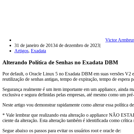
Victor Armbrus
31 de janeiro de 2013
4 de dezembro de 2023
Artigos
,
Exadata
Alterando Política de Senhas no Exadata DBM
Por default, o Oracle Linux 5 no Exadata DBM em suas versões V2 e X
reutilização de senhas antigas, tempo de expiração, tempo de espera p
Segurança realmente é um item importante em um appliance, ainda ma
exclusiva e segura definidas pelas empresas, até mesmo como um pré-
Neste artigo vou demonstrar rapidamente como alterar essa política
* Vale lembrar que realizando esta alteração o appliance NÃO E
ciente da alteração. Esta alteração também é identificada como crític
Segue abaixo os passos para evitar os usuários root e oracle de: