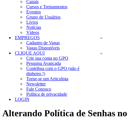
Canais
Cursos e Treinamentos
Eventos
Grupo de Usuários
Livros
Notícias
Vídeos
EMPREGOS
Cadastro de Vagas
Vagas Disponíveis
CLIQUE AQUI
Crie sua conta no GPO
Pesquisa Avançada
Contribua com o GPO (não é
dinheiro !)
Torne-se um Articulista
Newsletter
Fale Conosco
Política de privacidade
LOGIN
Alterando Política de Senhas 