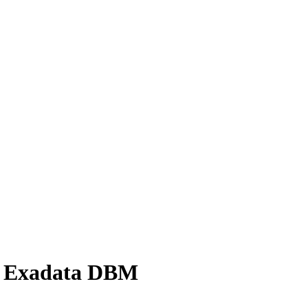
no Exadata DBM