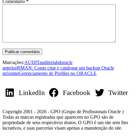
Comentário
*
Marcações:
AUDIT
auditoria
bd
oracle
anterior
RMAN: Como criar e catalogar um backup Oracle
próximo
Gerenciamento de Profiles no ORACLE
LinkedIn
Facebook
Twitter
Copyright 2001 - 2026 - GPO (Grupo de Profissionais Oracle )
Todas as marcas registradas que aparecem no GPO são de
propriedade de seus respectivos donos. O GPO é um site sem fins
lucrativos, e suas parcerias visam apenas a manutenção do site.