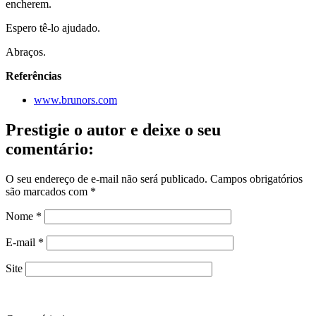
encherem.
Espero tê-lo ajudado.
Abraços.
Referências
www.brunors.com
Prestigie o autor e deixe o seu
comentário:
O seu endereço de e-mail não será publicado.
Campos obrigatórios
são marcados com
*
Nome
*
E-mail
*
Site