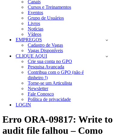
Canais
Cursos e Treinamentos
Eventos
Grupo de Usuários
Livros
Notícias
Vídeos
EMPREGOS
Cadastro de Vagas
Vagas Disponíveis
CLIQUE AQUI
Crie sua conta no GPO
Pesquisa Avançada
Contribua com o GPO (não é
dinheiro !)
Torne-se um Articulista
Newsletter
Fale Conosco
Política de privacidade
LOGIN
Erro ORA-09817: Write to
audit file falhou – Como