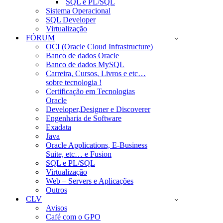
SQL e PL/SQL
Sistema Operacional
SQL Developer
Virtualização
FÓRUM
OCI (Oracle Cloud Infrastructure)
Banco de dados Oracle
Banco de dados MySQL
Carreira, Cursos, Livros e etc…
sobre tecnologia !
Certificação em Tecnologias
Oracle
Developer,Designer e Discoverer
Engenharia de Software
Exadata
Java
Oracle Applications, E-Business
Suite, etc… e Fusion
SQL e PL/SQL
Virtualização
Web – Servers e Aplicações
Outros
CLV
Avisos
Café com o GPO