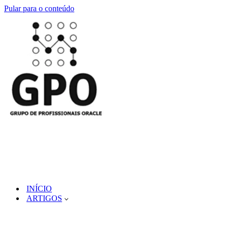
Pular para o conteúdo
INÍCIO
ARTIGOS