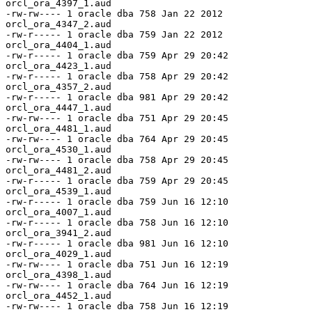
orcl_ora_4397_1.aud

-rw-rw---- 1 oracle dba 758 Jan 22 2012 
orcl_ora_4347_2.aud

-rw-r----- 1 oracle dba 759 Jan 22 2012 
orcl_ora_4404_1.aud

-rw-r----- 1 oracle dba 759 Apr 29 20:42 
orcl_ora_4423_1.aud

-rw-r----- 1 oracle dba 758 Apr 29 20:42 
orcl_ora_4357_2.aud

-rw-r----- 1 oracle dba 981 Apr 29 20:42 
orcl_ora_4447_1.aud

-rw-rw---- 1 oracle dba 751 Apr 29 20:45 
orcl_ora_4481_1.aud

-rw-rw---- 1 oracle dba 764 Apr 29 20:45 
orcl_ora_4530_1.aud

-rw-rw---- 1 oracle dba 758 Apr 29 20:45 
orcl_ora_4481_2.aud

-rw-r----- 1 oracle dba 759 Apr 29 20:45 
orcl_ora_4539_1.aud

-rw-r----- 1 oracle dba 759 Jun 16 12:10 
orcl_ora_4007_1.aud

-rw-r----- 1 oracle dba 758 Jun 16 12:10 
orcl_ora_3941_2.aud

-rw-r----- 1 oracle dba 981 Jun 16 12:10 
orcl_ora_4029_1.aud

-rw-rw---- 1 oracle dba 751 Jun 16 12:19 
orcl_ora_4398_1.aud

-rw-rw---- 1 oracle dba 764 Jun 16 12:19 
orcl_ora_4452_1.aud

-rw-rw---- 1 oracle dba 758 Jun 16 12:19 