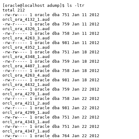
[oracle@localhost adump]$ ls -ltr

total 212

-rw-rw---- 1 oracle dba 751 Jan 11 2012 
orcl_ora_4132_1.aud

-rw-r----- 1 oracle dba 759 Jan 11 2012 
orcl_ora_4326_1.aud

-rw-r----- 1 oracle dba 758 Jan 11 2012 
orcl_ora_4263_3.aud

-rw-r----- 1 oracle dba 981 Jan 11 2012 
orcl_ora_4352_1.aud

-rw-rw---- 1 oracle dba 751 Jan 18 2012 
orcl_ora_4348_1.aud

-rw-r----- 1 oracle dba 759 Jan 18 2012 
orcl_ora_4407_1.aud

-rw-r----- 1 oracle dba 758 Jan 18 2012 
orcl_ora_4263_4.aud

-rw-r----- 1 oracle dba 981 Jan 18 2012 
orcl_ora_4432_1.aud

-rw-r----- 1 oracle dba 759 Jan 22 2012 
orcl_ora_4279_1.aud

-rw-r----- 1 oracle dba 758 Jan 22 2012 
orcl_ora_4211_2.aud

-rw-r----- 1 oracle dba 981 Jan 22 2012 
orcl_ora_4299_1.aud

-rw-rw---- 1 oracle dba 751 Jan 22 2012 
orcl_ora_4343_1.aud

-rw-rw---- 1 oracle dba 751 Jan 22 2012 
orcl_ora_4347_1.aud

-rw-rw---- 1 oracle dba 764 Jan 22 2012 