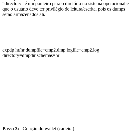
“directory” é um ponteiro para o diretório no sistema operacional e
que o usuário deve ter privilégio de leitura/escrita, pois os dumps
serão armazenados ali.
expdp hr/hr dumpfile=emp2.dmp logfile=emp2.log
directory=dmpdir schemas=hr
Passo 3:
Criação do wallet (carteira)