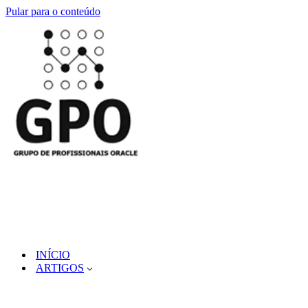
Pular para o conteúdo
INÍCIO
ARTIGOS