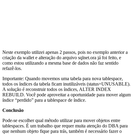
Neste exemplo utilizei apenas 2 passos, pois no exemplo anterior a
criação da wallet e alteração do arquivo sqlnet.ora já foi feito, e
como estou utilizando a mesma base de dados não faz sentido
refazê-los.
Importante: Quando movemos uma tabela para nova tablespace,
todos os índices da tabela ficam inutilizáveis (status=UNUSABLE).
A solução é reconstruir todos os índices, ALTER INDEX
REBUILD. Você pode aproveitar a oportunidade para mover algum
índice “perdido” para a tablespace de índice.
Conclusão
Pode-se escolher qual método utilizar para mover objetos entre
tablespaces. É um trabalho que requer muita atenção do DBA para
que nenhum objeto fique para trás, também é necessário fazer o