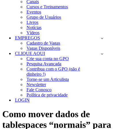
Canais
Cursos e Treinamentos
Eventos
Grupo de Usuários
Livros
Notícias
Vídeos
EMPREGOS
Cadastro de Vagas
Vagas Disponíveis
CLIQUE AQUI
Crie sua conta no GPO
Pesquisa Avançada
Contribua com o GPO (não é
dinheiro !)
Torne-se um Articulista
Newsletter
Fale Conosco
Política de privacidade
LOGIN
Como mover dados de
tablespaces “normais” para