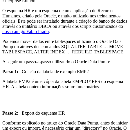
Enterprise Edition.
O esquema HR é um esquema de uma aplicação de Recursos
Humanos, criado pela Oracle, e muito utilizado nos treinamentos
oficiais. Este pode ser instalado durante a criação do banco de dados
através do utilitário DBCA ou através dos scripts customizados do
nosso amigo Fábio Prado
.
Podemos mover dados entre tablespaces utilizando o Oracle Data
Pump ou através dos comandos SQL ALTER TABLE … MOVE
TABLESPACE, ALTER INDEX … REBUILD TABLESPACE.
A seguir um passo-a-passo utilizando o Oracle Data Pump:
Passo 1:
Criação da tabela de exemplo EMP2
A tabela EMP2 é uma cópia da tabela EMPLOYEES do esquema
HR. A tabela contém informações sobre funcionários.
Passo 2:
Export do esquema HR
Conforme explicado no artigo do Oracle Data Pump, antes de iniciar
um export ou import, é necessário criar um “directory” no Oracle. O