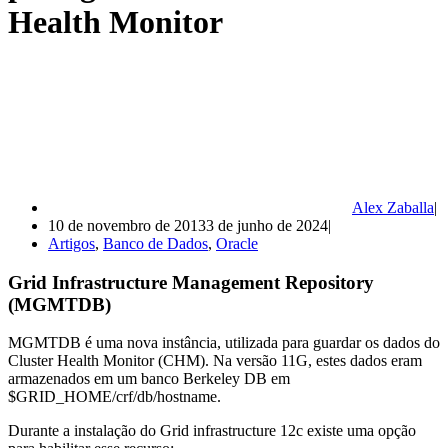
Health Monitor
Alex Zaballa
10 de novembro de 2013
3 de junho de 2024
Artigos
,
Banco de Dados
,
Oracle
Grid Infrastructure Management Repository
(MGMTDB)
MGMTDB é uma nova instância, utilizada para guardar os dados do
Cluster Health Monitor (CHM). Na versão 11G, estes dados eram
armazenados em um banco Berkeley DB em
$GRID_HOME/crf/db/hostname.
Durante a instalação do Grid infrastructure 12c existe uma opção