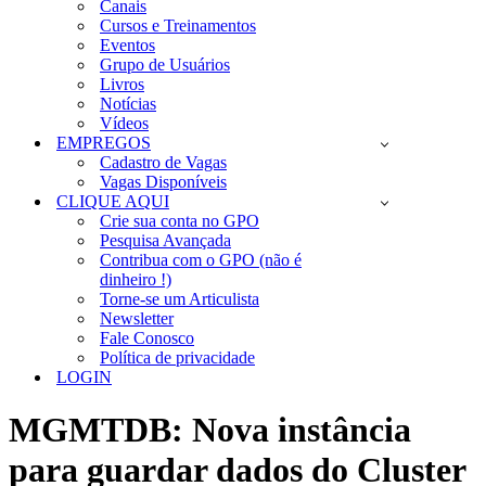
Canais
Cursos e Treinamentos
Eventos
Grupo de Usuários
Livros
Notícias
Vídeos
EMPREGOS
Cadastro de Vagas
Vagas Disponíveis
CLIQUE AQUI
Crie sua conta no GPO
Pesquisa Avançada
Contribua com o GPO (não é
dinheiro !)
Torne-se um Articulista
Newsletter
Fale Conosco
Política de privacidade
LOGIN
MGMTDB: Nova instância
para guardar dados do Cluster