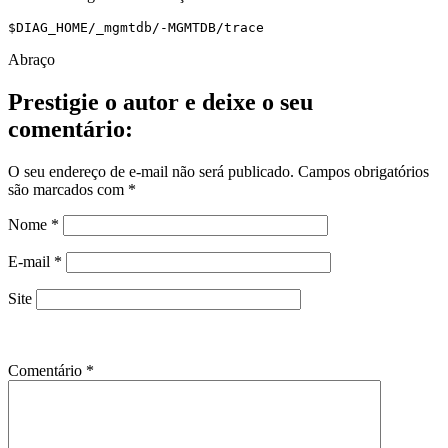
$DIAG_HOME/_mgmtdb/-MGMTDB/trace
Abraço
Prestigie o autor e deixe o seu
comentário:
O seu endereço de e-mail não será publicado.
Campos obrigatórios
são marcados com
*
Nome
*
E-mail
*
Site
Comentário
*