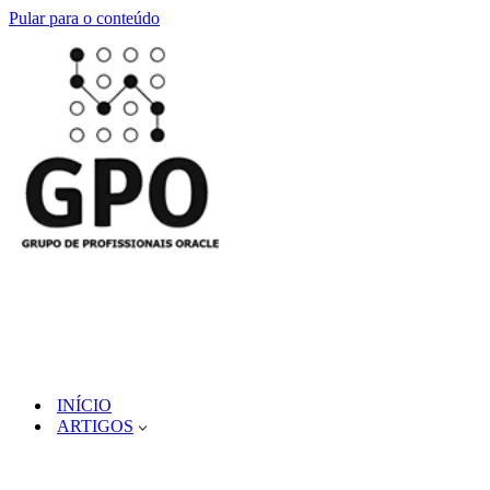
Pular para o conteúdo
INÍCIO
ARTIGOS