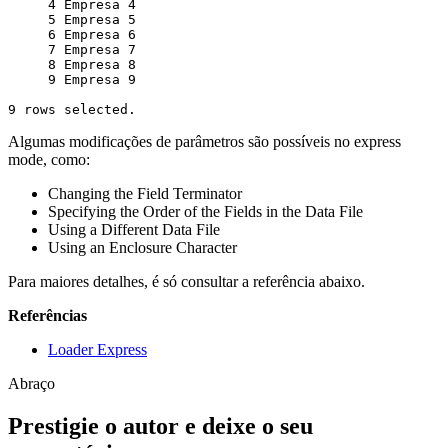
     4 Empresa 4
     5 Empresa 5
     6 Empresa 6
     7 Empresa 7
     8 Empresa 8
     9 Empresa 9
9 rows selected.
Algumas modificações de parâmetros são possíveis no express
mode, como:
Changing the Field Terminator
Specifying the Order of the Fields in the Data File
Using a Different Data File
Using an Enclosure Character
Para maiores detalhes, é só consultar a referência abaixo.
Referências
Loader Express
Abraço
Prestigie o autor e deixe o seu