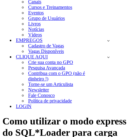
Canais
Cursos e Treinamentos
Eventos
Grupo de Usuários
Livros
Notícias
Vídeos
EMPREGOS
Cadastro de Vagas
Vagas Disponíveis
CLIQUE AQUI
Crie sua conta no GPO
Pesquisa Avançada
Contribua com o GPO (não é
dinheiro !)
Torne-se um Articulista
Newsletter
Fale Conosco
Política de privacidade
LOGIN
Como utilizar o modo express
do SQL*Loader para carga