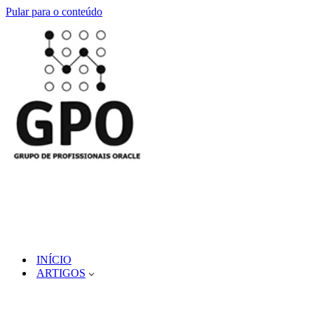
Pular para o conteúdo
INÍCIO
ARTIGOS