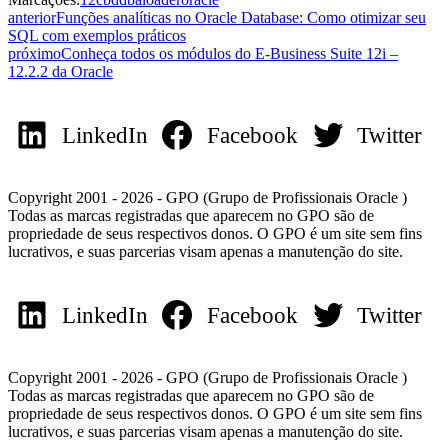
anterior
Funções analíticas no Oracle Database: Como otimizar seu
SQL com exemplos práticos
próximo
Conheça todos os módulos do E-Business Suite 12i –
12.2.2 da Oracle
LinkedIn
Facebook
Twitter
Copyright 2001 - 2026 - GPO (Grupo de Profissionais Oracle )
Todas as marcas registradas que aparecem no GPO são de
propriedade de seus respectivos donos. O GPO é um site sem fins
lucrativos, e suas parcerias visam apenas a manutenção do site.
LinkedIn
Facebook
Twitter
Copyright 2001 - 2026 - GPO (Grupo de Profissionais Oracle )
Todas as marcas registradas que aparecem no GPO são de
propriedade de seus respectivos donos. O GPO é um site sem fins
lucrativos, e suas parcerias visam apenas a manutenção do site.