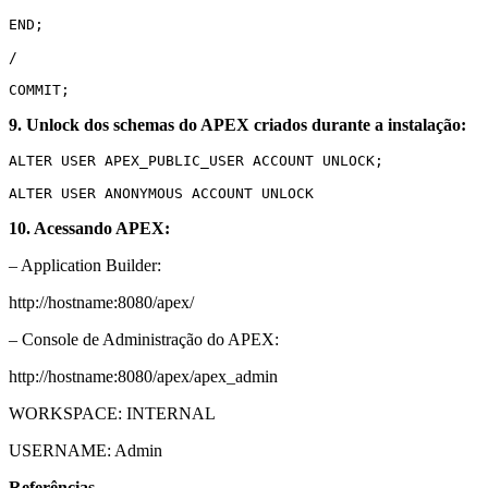
END;
/
COMMIT;
9. Unlock dos schemas do APEX criados durante a instalação:
ALTER USER APEX_PUBLIC_USER ACCOUNT UNLOCK;
ALTER USER ANONYMOUS ACCOUNT UNLOCK
10. Acessando APEX:
– Application Builder:
http://hostname:8080/apex/
– Console de Administração do APEX:
http://hostname:8080/apex/apex_admin
WORKSPACE: INTERNAL
USERNAME: Admin
Referências