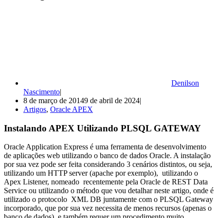
Denilson
Nascimento
8 de março de 2014
9 de abril de 2024
Artigos
,
Oracle APEX
Instalando APEX Utilizando PLSQL GATEWAY
Oracle Application Express é uma ferramenta de desenvolvimento
de aplicações web utilizando o banco de dados Oracle. A instalação
por sua vez pode ser feita considerando 3 cenários distintos, ou seja,
utilizando um HTTP server (apache por exemplo), utilizando o
Apex Listener, nomeado recentemente pela Oracle de REST Data
Service ou utilizando o método que vou detalhar neste artigo, onde é
utilizado o protocolo XML DB juntamente com o PLSQL Gateway
incorporado, que por sua vez necessita de menos recursos (apenas o
banco de dados) e também requer um procedimento muito