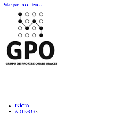
Pular para o conteúdo
INÍCIO
ARTIGOS