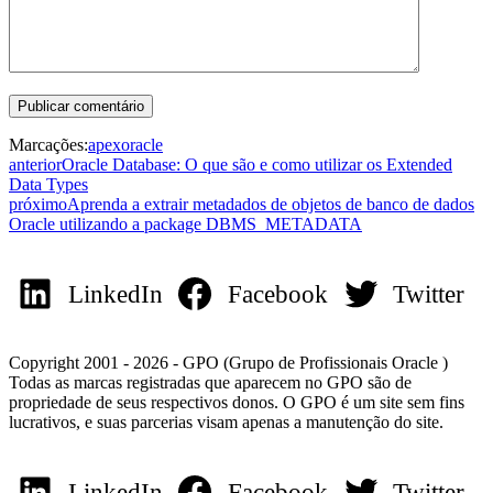
Marcações:
apex
oracle
anterior
Oracle Database: O que são e como utilizar os Extended
Data Types
próximo
Aprenda a extrair metadados de objetos de banco de dados
Oracle utilizando a package DBMS_METADATA
LinkedIn
Facebook
Twitter
Copyright 2001 - 2026 - GPO (Grupo de Profissionais Oracle )
Todas as marcas registradas que aparecem no GPO são de
propriedade de seus respectivos donos. O GPO é um site sem fins
lucrativos, e suas parcerias visam apenas a manutenção do site.
LinkedIn
Facebook
Twitter