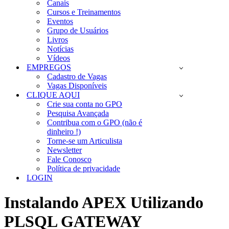
Canais
Cursos e Treinamentos
Eventos
Grupo de Usuários
Livros
Notícias
Vídeos
EMPREGOS
Cadastro de Vagas
Vagas Disponíveis
CLIQUE AQUI
Crie sua conta no GPO
Pesquisa Avançada
Contribua com o GPO (não é
dinheiro !)
Torne-se um Articulista
Newsletter
Fale Conosco
Política de privacidade
LOGIN
Instalando APEX Utilizando
PLSQL GATEWAY