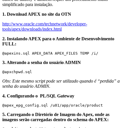
simplificado para instalação.
1. Download APEX no site da OTN
http://www.oracle.com/technetwork/developer-
tools/apex/downloads/index.html
2. Instalando APEX para o Ambiente de Desenvolvimento
FULL:
@apexins.sql APEX_DATA APEX_FILES TEMP /i/
3. Alterando a senha do usuário ADMIN
@apxchpwd.sql
Obs: Este mesmo script pode ser utilizado quando é “perdida” a
senha do usuário ADMIN.
4. Configurando o PL/SQL Gateway
@apex_epg_config.sql /u01/app/oracle/product
5. Carregando o Diretório de Imagem do Apex, onde as
imagens serão carregadas dentro do schema do APEX: