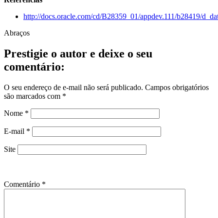
http://docs.oracle.com/cd/B28359_01/appdev.111/b28419
Abraços
Prestigie o autor e deixe o seu
comentário:
O seu endereço de e-mail não será publicado.
Campos obrigatórios
são marcados com
*
Nome
*
E-mail
*
Site
Comentário
*