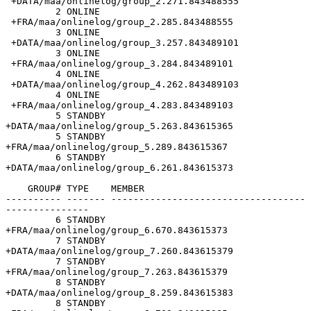
 +DATA/maa/onlinelog/group_2.271.843488555

         2 ONLINE 
 +FRA/maa/onlinelog/group_2.285.843488555

         3 ONLINE 
 +DATA/maa/onlinelog/group_3.257.843489101

         3 ONLINE 
 +FRA/maa/onlinelog/group_3.284.843489101

         4 ONLINE 
 +DATA/maa/onlinelog/group_4.262.843489103

         4 ONLINE 
 +FRA/maa/onlinelog/group_4.283.843489103

         5 STANDBY 
+DATA/maa/onlinelog/group_5.263.843615365

         5 STANDBY 
+FRA/maa/onlinelog/group_5.289.843615367

         6 STANDBY 
+DATA/maa/onlinelog/group_6.261.843615373

    GROUP# TYPE    MEMBER

---------- ------- -----------------------------------
---------------

         6 STANDBY 
+FRA/maa/onlinelog/group_6.670.843615373

         7 STANDBY 
+DATA/maa/onlinelog/group_7.260.843615379

         7 STANDBY 
+FRA/maa/onlinelog/group_7.263.843615379

         8 STANDBY 
+DATA/maa/onlinelog/group_8.259.843615383

         8 STANDBY 