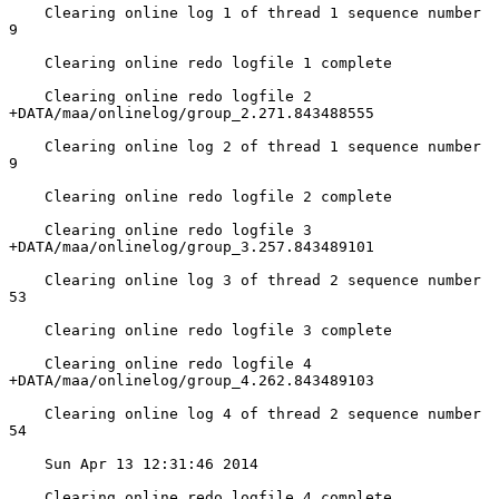
    Clearing online log 1 of thread 1 sequence number 
9

    Clearing online redo logfile 1 complete

    Clearing online redo logfile 2 
+DATA/maa/onlinelog/group_2.271.843488555

    Clearing online log 2 of thread 1 sequence number 
9

    Clearing online redo logfile 2 complete

    Clearing online redo logfile 3 
+DATA/maa/onlinelog/group_3.257.843489101

    Clearing online log 3 of thread 2 sequence number 
53

    Clearing online redo logfile 3 complete

    Clearing online redo logfile 4 
+DATA/maa/onlinelog/group_4.262.843489103

    Clearing online log 4 of thread 2 sequence number 
54

    Sun Apr 13 12:31:46 2014

    Clearing online redo logfile 4 complete
