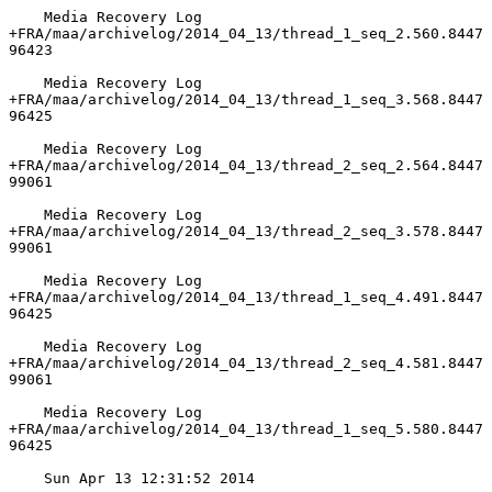
    Media Recovery Log 
+FRA/maa/archivelog/2014_04_13/thread_1_seq_2.560.8447
96423

    Media Recovery Log 
+FRA/maa/archivelog/2014_04_13/thread_1_seq_3.568.8447
96425

    Media Recovery Log 
+FRA/maa/archivelog/2014_04_13/thread_2_seq_2.564.8447
99061

    Media Recovery Log 
+FRA/maa/archivelog/2014_04_13/thread_2_seq_3.578.8447
99061

    Media Recovery Log 
+FRA/maa/archivelog/2014_04_13/thread_1_seq_4.491.8447
96425

    Media Recovery Log 
+FRA/maa/archivelog/2014_04_13/thread_2_seq_4.581.8447
99061

    Media Recovery Log 
+FRA/maa/archivelog/2014_04_13/thread_1_seq_5.580.8447
96425

    Sun Apr 13 12:31:52 2014
