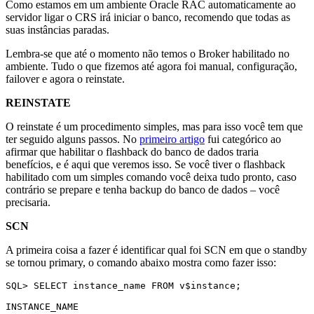
Como estamos em um ambiente Oracle RAC automaticamente ao
servidor ligar o CRS irá iniciar o banco, recomendo que todas as
suas instâncias paradas.
Lembra-se que até o momento não temos o Broker habilitado no
ambiente. Tudo o que fizemos até agora foi manual, configuração,
failover e agora o reinstate.
REINSTATE
O reinstate é um procedimento simples, mas para isso você tem que
ter seguido alguns passos. No
primeiro artigo
fui categórico ao
afirmar que habilitar o flashback do banco de dados traria
benefícios, e é aqui que veremos isso. Se você tiver o flashback
habilitado com um simples comando você deixa tudo pronto, caso
contrário se prepare e tenha backup do banco de dados – você
precisaria.
SCN
A primeira coisa a fazer é identificar qual foi SCN em que o standby
se tornou primary, o comando abaixo mostra como fazer isso:
SQL> SELECT instance_name FROM v$instance;

INSTANCE_NAME
