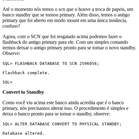
Até o momento nós temos o scn que o houve a troca de papeis, um
banco standby que se tornou primary. Além disso, temos o antigo
primary que foi aberto em modo mount em uma única instância,
confuso?
Agora, com o SCN que foi resgatado acima podemos fazer o
flashback do antigo primary para ele. Com um simples comando
iremos deixar o antigo primary pronto para se tornar o novo standby.
Observe:
SQL> FLASHBACK DATABASE TO SCN 2596056;

Flashback complete.

SQL>
Convert to Standby
Como você viu acima este banco ainda acredita que é o banco
primary, nós precisamos alterar isso. O procedimento é simples e
deixa o banco pronto para se tornar o standby, observe:
SQL> ALTER DATABASE CONVERT TO PHYSICAL STANDBY;

Database altered.
