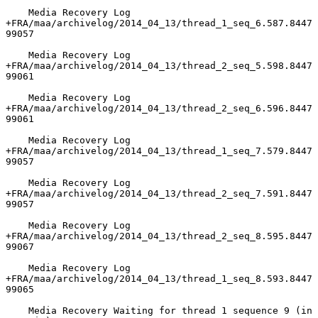
    Media Recovery Log 
+FRA/maa/archivelog/2014_04_13/thread_1_seq_6.587.8447
99057

    Media Recovery Log 
+FRA/maa/archivelog/2014_04_13/thread_2_seq_5.598.8447
99061

    Media Recovery Log 
+FRA/maa/archivelog/2014_04_13/thread_2_seq_6.596.8447
99061

    Media Recovery Log 
+FRA/maa/archivelog/2014_04_13/thread_1_seq_7.579.8447
99057

    Media Recovery Log 
+FRA/maa/archivelog/2014_04_13/thread_2_seq_7.591.8447
99057

    Media Recovery Log 
+FRA/maa/archivelog/2014_04_13/thread_2_seq_8.595.8447
99067

    Media Recovery Log 
+FRA/maa/archivelog/2014_04_13/thread_1_seq_8.593.8447
99065

    Media Recovery Waiting for thread 1 sequence 9 (in 