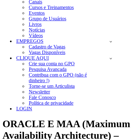
Canais
Cursos e Treinamentos
Eventos
Grupo de Usuários
Livros
Notícias
Vídeos
EMPREGOS
Cadastro de Vagas
Vagas Disponíveis
CLIQUE AQUI
Crie sua conta no GPO
Pesquisa Avançada
Contribua com o GPO (não é
dinheiro !)
Torne-se um Articulista
Newsletter
Fale Conosco
Política de privacidade
LOGIN
ORACLE E MAA (Maximum
Availability Architecture) –