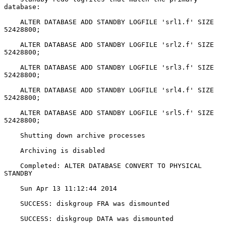
database:

    ALTER DATABASE ADD STANDBY LOGFILE 'srl1.f' SIZE 
52428800;

    ALTER DATABASE ADD STANDBY LOGFILE 'srl2.f' SIZE 
52428800;

    ALTER DATABASE ADD STANDBY LOGFILE 'srl3.f' SIZE 
52428800;

    ALTER DATABASE ADD STANDBY LOGFILE 'srl4.f' SIZE 
52428800;

    ALTER DATABASE ADD STANDBY LOGFILE 'srl5.f' SIZE 
52428800;

    Shutting down archive processes

    Archiving is disabled

    Completed: ALTER DATABASE CONVERT TO PHYSICAL 
STANDBY

    Sun Apr 13 11:12:44 2014

    SUCCESS: diskgroup FRA was dismounted

    SUCCESS: diskgroup DATA was dismounted
