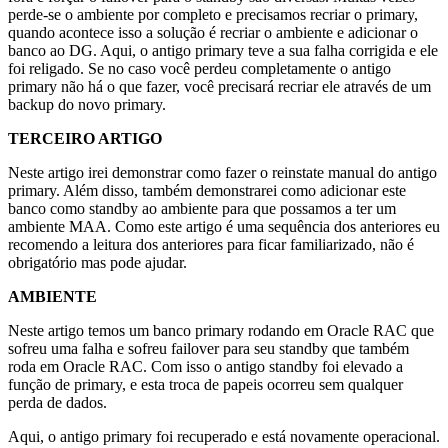
perde-se o ambiente por completo e precisamos recriar o primary,
quando acontece isso a solução é recriar o ambiente e adicionar o
banco ao DG. Aqui, o antigo primary teve a sua falha corrigida e ele
foi religado. Se no caso você perdeu completamente o antigo
primary não há o que fazer, você precisará recriar ele através de um
backup do novo primary.
TERCEIRO ARTIGO
Neste artigo irei demonstrar como fazer o reinstate manual do antigo
primary. Além disso, também demonstrarei como adicionar este
banco como standby ao ambiente para que possamos a ter um
ambiente MAA. Como este artigo é uma sequência dos anteriores eu
recomendo a leitura dos anteriores para ficar familiarizado, não é
obrigatório mas pode ajudar.
AMBIENTE
Neste artigo temos um banco primary rodando em Oracle RAC que
sofreu uma falha e sofreu failover para seu standby que também
roda em Oracle RAC. Com isso o antigo standby foi elevado a
função de primary, e esta troca de papeis ocorreu sem qualquer
perda de dados.
Aqui, o antigo primary foi recuperado e está novamente operacional.