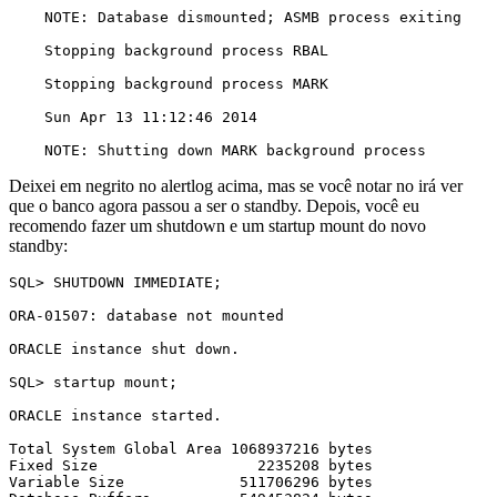
    NOTE: Database dismounted; ASMB process exiting

    Stopping background process RBAL

    Stopping background process MARK

    Sun Apr 13 11:12:46 2014

    NOTE: Shutting down MARK background process
Deixei em negrito no alertlog acima, mas se você notar no irá ver
que o banco agora passou a ser o standby. Depois, você eu
recomendo fazer um shutdown e um startup mount do novo
standby:
SQL> SHUTDOWN IMMEDIATE;

ORA-01507: database not mounted

ORACLE instance shut down.

SQL> startup mount;

ORACLE instance started.

Total System Global Area 1068937216 bytes

Fixed Size                  2235208 bytes

Variable Size             511706296 bytes
