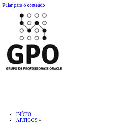
Pular para o conteúdo
INÍCIO
ARTIGOS