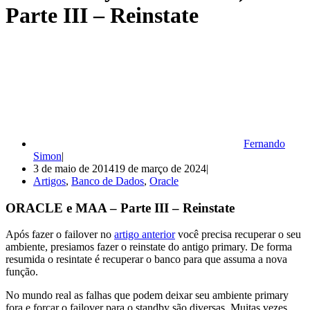
Parte III – Reinstate
Fernando
Simon
3 de maio de 2014
19 de março de 2024
Artigos
,
Banco de Dados
,
Oracle
ORACLE e MAA – Parte III – Reinstate
Após fazer o failover no
artigo anterior
você precisa recuperar o seu
ambiente, presiamos fazer o reinstate do antigo primary. De forma
resumida o resintate é recuperar o banco para que assuma a nova
função.
No mundo real as falhas que podem deixar seu ambiente primary
fora e forçar o failover para o standby são diversas. Muitas vezes