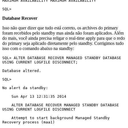
MAXIMUM AVAILABILITY MAXIMUM AVAILABILITY

SQL>
Database Recover
Isso não quer dizer que tudo está correto, os archives do primary
foram recebidos pelo standby mas ainda não foram aplicados. Além
do mais, você ainda precisa religar o real-time apply para que o redo
do primary seja aplicado diretamente pelo standby. Corrigimos tudo
isso com o comando abaixo na standby:
SQL> ALTER DATABASE RECOVER MANAGED STANDBY DATABASE 
USING CURRENT LOGFILE DISCONNECT;

Database altered.

SQL>

No alert da standby:

    Sun Apr 13 12:31:35 2014

    ALTER DATABASE RECOVER MANAGED STANDBY DATABASE 
USING CURRENT LOGFILE DISCONNECT

    Attempt to start background Managed Standby 
Recovery process (maa1)
