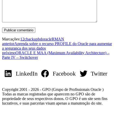
Marcações:
12c
backup
bd
oracle
RMAN
anterior
Aprenda sobre o recurso PROFILE do Oracle para aumentar
a segurança dos seus dados
próximo
ORACLE E MAA (Maximum Availability Architecture) –
Parte IV – Switchover
LinkedIn
Facebook
Twitter
Copyright 2001 - 2026 - GPO (Grupo de Profissionais Oracle )
Todas as marcas registradas que aparecem no GPO são de
propriedade de seus respectivos donos. O GPO é um site sem fins
lucrativos, e suas parcerias visam apenas a manutenção do site.