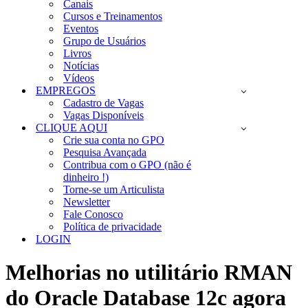
Canais
Cursos e Treinamentos
Eventos
Grupo de Usuários
Livros
Notícias
Vídeos
EMPREGOS
Cadastro de Vagas
Vagas Disponíveis
CLIQUE AQUI
Crie sua conta no GPO
Pesquisa Avançada
Contribua com o GPO (não é
dinheiro !)
Torne-se um Articulista
Newsletter
Fale Conosco
Política de privacidade
LOGIN
Melhorias no utilitário RMAN
do Oracle Database 12c agora