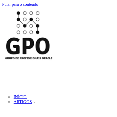
Pular para o conteúdo
INÍCIO
ARTIGOS