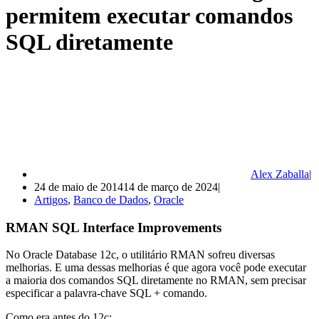
permitem executar comandos
SQL diretamente
Alex Zaballa
24 de maio de 2014
14 de março de 2024
Artigos
,
Banco de Dados
,
Oracle
RMAN SQL Interface Improvements
No Oracle Database 12c, o utilitário RMAN sofreu diversas
melhorias. E uma dessas melhorias é que agora você pode executar
a maioria dos comandos SQL diretamente no RMAN, sem precisar
especificar a palavra-chave SQL + comando.
Como era antes do 12c: