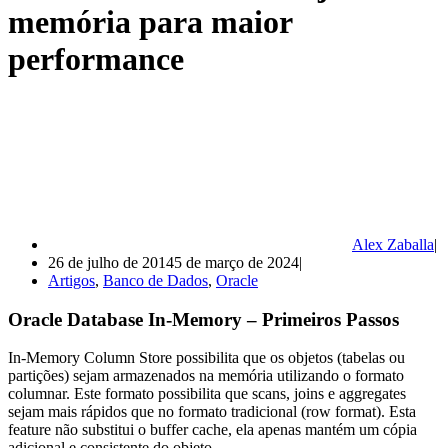
memória para maior
performance
Alex Zaballa
26 de julho de 2014
5 de março de 2024
Artigos
,
Banco de Dados
,
Oracle
Oracle Database In-Memory – Primeiros Passos
In-Memory Column Store possibilita que os objetos (tabelas ou
partições) sejam armazenados na memória utilizando o formato
columnar. Este formato possibilita que scans, joins e aggregates
sejam mais rápidos que no formato tradicional (row format). Esta
feature não substitui o buffer cache, ela apenas mantém um cópia
adicional e consistente do objeto.