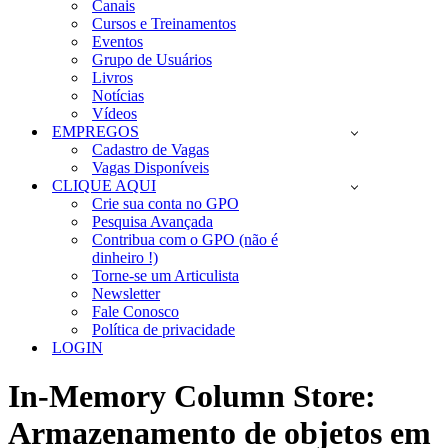
Canais
Cursos e Treinamentos
Eventos
Grupo de Usuários
Livros
Notícias
Vídeos
EMPREGOS
Cadastro de Vagas
Vagas Disponíveis
CLIQUE AQUI
Crie sua conta no GPO
Pesquisa Avançada
Contribua com o GPO (não é
dinheiro !)
Torne-se um Articulista
Newsletter
Fale Conosco
Política de privacidade
LOGIN
In-Memory Column Store:
Armazenamento de objetos em