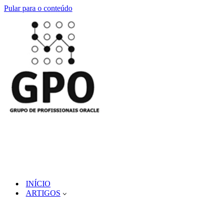
Pular para o conteúdo
INÍCIO
ARTIGOS