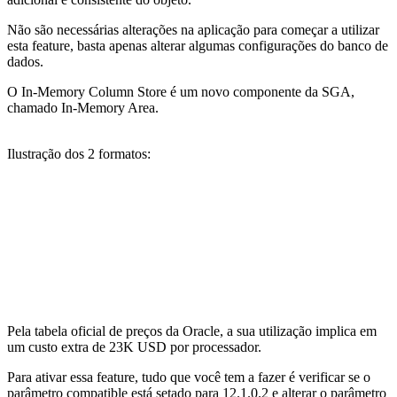
Não são necessárias alterações na aplicação para começar a utilizar
esta feature, basta apenas alterar algumas configurações do banco de
dados.
O In-Memory Column Store é um novo componente da SGA,
chamado In-Memory Area.
Ilustração dos 2 formatos:
Pela tabela oficial de preços da Oracle, a sua utilização implica em
um custo extra de 23K USD por processador.
Para ativar essa feature, tudo que você tem a fazer é verificar se o
parâmetro compatible está setado para 12.1.0.2 e alterar o parâmetro