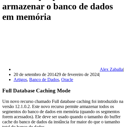
armazenar o banco de dados
em memória
Alex Zaballa
20 de setembro de 2014
29 de fevereiro de 2024
Artigos
,
Banco de Dados
,
Oracle
Full Database Caching Mode
Um novo recurso chamado Full database caching foi introduzido na
versão 12.1.0.2. Este novo recurso permite armazenar todos os
segmentos do banco de dados em memória (quando os segmentos
forem acessados). Ele deve ser usado quando o tamanho do buffer
cache do banco de dados da instância for maior do que o tamanho
total do banco de dados.