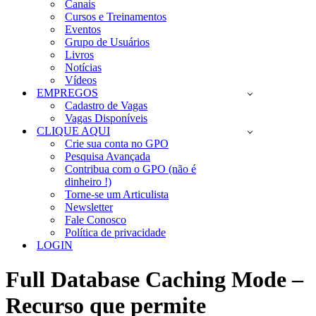
Canais
Cursos e Treinamentos
Eventos
Grupo de Usuários
Livros
Notícias
Vídeos
EMPREGOS
Cadastro de Vagas
Vagas Disponíveis
CLIQUE AQUI
Crie sua conta no GPO
Pesquisa Avançada
Contribua com o GPO (não é
dinheiro !)
Torne-se um Articulista
Newsletter
Fale Conosco
Política de privacidade
LOGIN
Full Database Caching Mode –
Recurso que permite