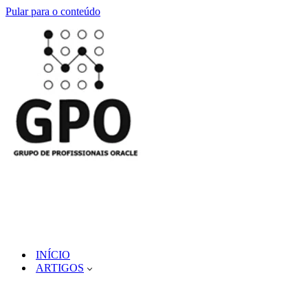
Pular para o conteúdo
INÍCIO
ARTIGOS