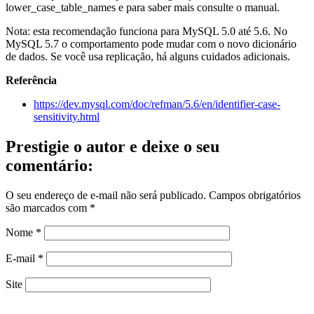
lower_case_table_names e para saber mais consulte o manual.
Nota: esta recomendação funciona para MySQL 5.0 até 5.6. No
MySQL 5.7 o comportamento pode mudar com o novo dicionário
de dados. Se você usa replicação, há alguns cuidados adicionais.
Referência
https://dev.mysql.com/doc/refman/5.6/en/identifier-case-
sensitivity.html
Prestigie o autor e deixe o seu
comentário:
O seu endereço de e-mail não será publicado.
Campos obrigatórios
são marcados com
*
Nome
*
E-mail
*
Site