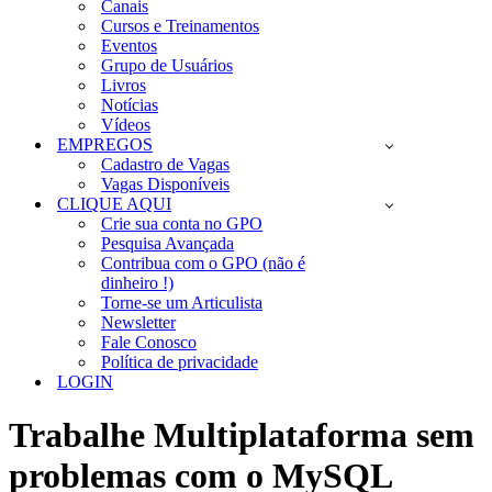
Canais
Cursos e Treinamentos
Eventos
Grupo de Usuários
Livros
Notícias
Vídeos
EMPREGOS
Cadastro de Vagas
Vagas Disponíveis
CLIQUE AQUI
Crie sua conta no GPO
Pesquisa Avançada
Contribua com o GPO (não é
dinheiro !)
Torne-se um Articulista
Newsletter
Fale Conosco
Política de privacidade
LOGIN
Trabalhe Multiplataforma sem
problemas com o MySQL