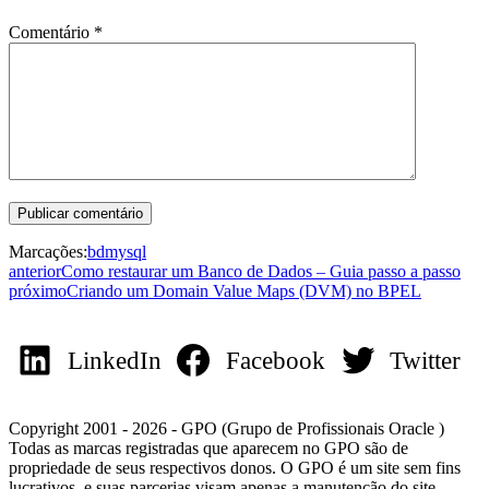
Comentário
*
Marcações:
bd
mysql
anterior
Como restaurar um Banco de Dados – Guia passo a passo
próximo
Criando um Domain Value Maps (DVM) no BPEL
LinkedIn
Facebook
Twitter
Copyright 2001 - 2026 - GPO (Grupo de Profissionais Oracle )
Todas as marcas registradas que aparecem no GPO são de
propriedade de seus respectivos donos. O GPO é um site sem fins
lucrativos, e suas parcerias visam apenas a manutenção do site.