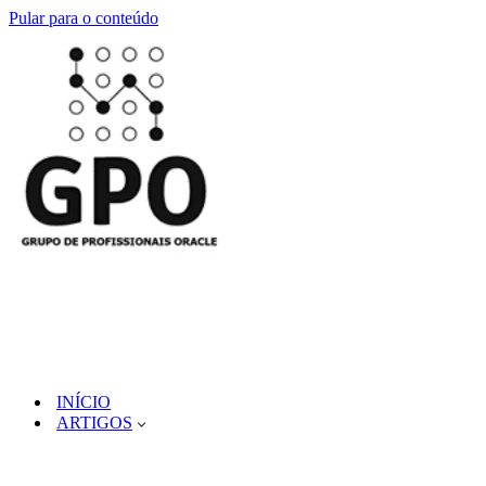
Pular para o conteúdo
INÍCIO
ARTIGOS