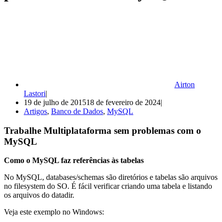
Airton
Lastori
19 de julho de 2015
18 de fevereiro de 2024
Artigos
,
Banco de Dados
,
MySQL
Trabalhe Multiplataforma sem problemas com o
MySQL
Como o MySQL faz referências às tabelas
No MySQL, databases/schemas são diretórios e tabelas são arquivos
no filesystem do SO. É fácil verificar criando uma tabela e listando
os arquivos do datadir.
Veja este exemplo no Windows: