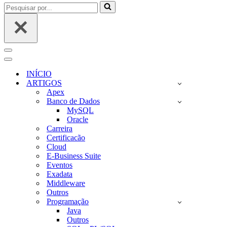
Pesquisar
por...
Menu
de
Menu
navegação
de
INÍCIO
navegação
ARTIGOS
Apex
Banco de Dados
MySQL
Oracle
Carreira
Certificacão
Cloud
E-Business Suite
Eventos
Exadata
Middleware
Outros
Programação
Java
Outros