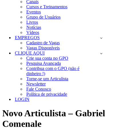
Canais
Cursos e Treinamentos
Eventos
Grupo de Usuários
Livros
Notícias
Vídeos
EMPREGOS
Cadastro de Vagas
Vagas Disponíveis
CLIQUE AQUI
Crie sua conta no GPO
Pesquisa Avançada
Contribua com o GPO (não é
dinheiro !)
Torne-se um Articulista
Newsletter
Fale Conosco
Política de privacidade
LOGIN
Novo Articulista – Gabriel
Comenale