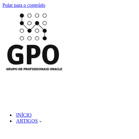
Pular para o conteúdo
INÍCIO
ARTIGOS