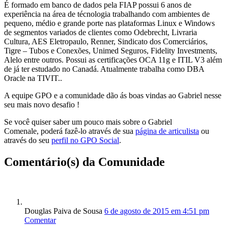
É formado em banco de dados pela FIAP possui 6 anos de
experiência na área de técnologia trabalhando com ambientes de
pequeno, médio e grande porte nas plataformas Linux e Windows
de segmentos variados de clientes como Odebrecht, Livraria
Cultura, AES Eletropaulo, Renner, Sindicato dos Comerciários,
Tigre – Tubos e Conexões, Unimed Seguros, Fidelity Investments,
Alelo entre outros. Possui as certificações OCA 11g e ITIL V3 além
de já ter estudado no Canadá. Atualmente trabalha como DBA
Oracle na TIVIT..
A equipe GPO e a comunidade dão ás boas vindas ao Gabriel nesse
seu mais novo desafio !
Se você quiser saber um pouco mais sobre o Gabriel
Comenale, poderá fazê-lo através de sua
página de articulista
ou
através do seu
perfil no GPO Social
.
Comentário(s) da Comunidade
Douglas Paiva de Sousa
6 de agosto de 2015 em 4:51 pm
Comentar