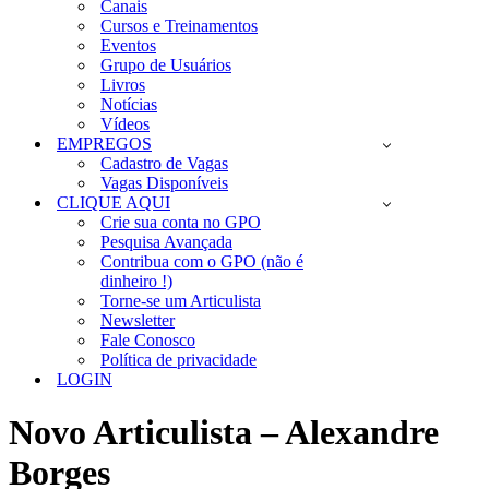
Canais
Cursos e Treinamentos
Eventos
Grupo de Usuários
Livros
Notícias
Vídeos
EMPREGOS
Cadastro de Vagas
Vagas Disponíveis
CLIQUE AQUI
Crie sua conta no GPO
Pesquisa Avançada
Contribua com o GPO (não é
dinheiro !)
Torne-se um Articulista
Newsletter
Fale Conosco
Política de privacidade
LOGIN
Novo Articulista – Alexandre
Borges