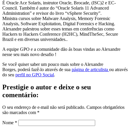
É Oracle Ace Solaris, instrutor Oracle, Brocade, (ISC)2 e EC-
Council. Também é autor do “Oracle Solaris 11 Advanced
Administration” e revisor do livro “vSphere Security”.
Ministra cursos sobre Malware Analysis, Memory Forensic
Analysis, Software Exploitation, Digital Forensics e Hacking.
Alexandre palestrou sobre esses temas em conferências como
Hackers to Hackers Conference (H2HC), MindTheSec, Secure
Brazil e em diversas universidades..
A equipe GPO e a comunidade dão ás boas vindas ao Alexandre
nesse seu mais novo desafio !
Se você quiser saber um pouco mais sobre o Alexandre
Borges, poderá fazê-lo através de sua
página de articulista
ou através
do seu
perfil no GPO Social
.
Prestigie o autor e deixe o seu
comentário:
O seu endereço de e-mail não será publicado.
Campos obrigatórios
são marcados com
*
Nome
*