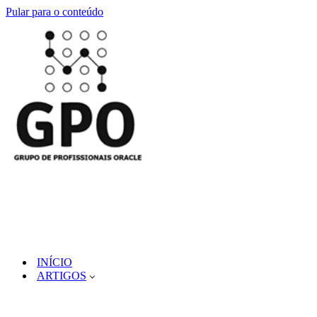
Pular para o conteúdo
INÍCIO
ARTIGOS