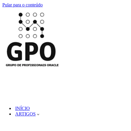
Pular para o conteúdo
INÍCIO
ARTIGOS