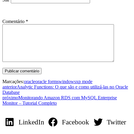
Comentário
*
Marcações:
oracle
oracle forms
windows
xp mode
anterior
Analytic Functions: O que são e como utilizá-las no Oracle
Database
próximo
Monitorando Amazon RDS com MySQL Enterprise
Monitor – Tutorial Completo
LinkedIn
Facebook
Twitter