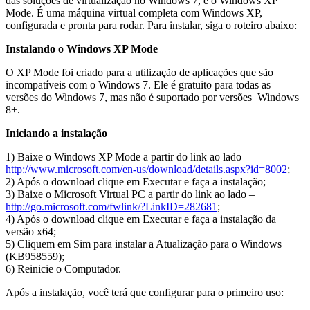
das soluções de virtualização no Windows 7, é o Windows XP
Mode. É uma máquina virtual completa com Windows XP,
configurada e pronta para rodar. Para instalar, siga o roteiro abaixo:
Instalando o Windows XP Mode
O XP Mode foi criado para a utilização de aplicações que são
incompatíveis com o Windows 7. Ele é gratuito para todas as
versões do Windows 7, mas não é suportado por versões Windows
8+.
Iniciando a instalação
1) Baixe o Windows XP Mode a partir do link ao lado –
http://www.microsoft.com/en-us/download/details.aspx?id=8002
;
2) Após o download clique em Executar e faça a instalação;
3) Baixe o Microsoft Virtual PC a partir do link ao lado –
http://go.microsoft.com/fwlink/?LinkID=282681
;
4) Após o download clique em Executar e faça a instalação da
versão x64;
5) Cliquem em Sim para instalar a Atualização para o Windows
(KB958559);
6) Reinicie o Computador.
Após a instalação, você terá que configurar para o primeiro uso: