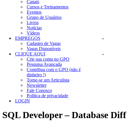
Canais
Cursos e Treinamentos
Eventos
Grupo de Usuários
Livros
Notícias
Vídeos
EMPREGOS
Cadastro de Vagas
Vagas Disponíveis
CLIQUE AQUI
Crie sua conta no GPO
Pesquisa Avançada
Contribua com o GPO (não é
dinheiro !)
Torne-se um Articulista
Newsletter
Fale Conosco
Política de privacidade
LOGIN
SQL Developer – Database Diff