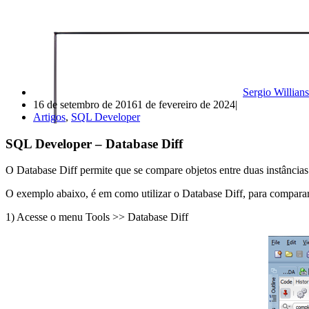
Sergio Willians
16 de setembro de 2016
1 de fevereiro de 2024
Artigos
,
SQL Developer
SQL Developer – Database Diff
O Database Diff permite que se compare objetos entre duas instância
O exemplo abaixo, é em como utilizar o Database Diff, para compa
1) Acesse o menu Tools >> Database Diff