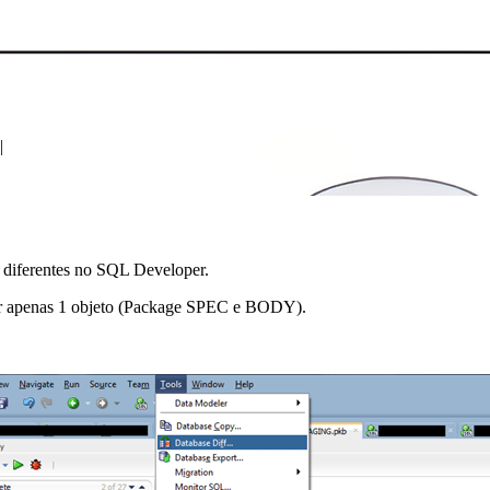
s diferentes no SQL Developer.
rar apenas 1 objeto (Package SPEC e BODY).