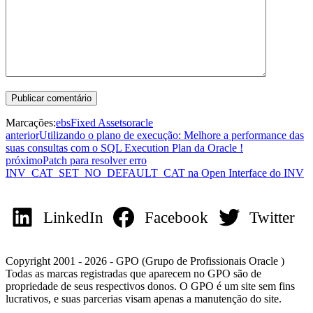
Marcações:
ebs
Fixed Assets
oracle
anterior
Utilizando o plano de execução: Melhore a performance das
suas consultas com o SQL Execution Plan da Oracle !
próximo
Patch para resolver erro
INV_CAT_SET_NO_DEFAULT_CAT na Open Interface do INV
LinkedIn
Facebook
Twitter
Copyright 2001 - 2026 - GPO (Grupo de Profissionais Oracle )
Todas as marcas registradas que aparecem no GPO são de
propriedade de seus respectivos donos. O GPO é um site sem fins
lucrativos, e suas parcerias visam apenas a manutenção do site.