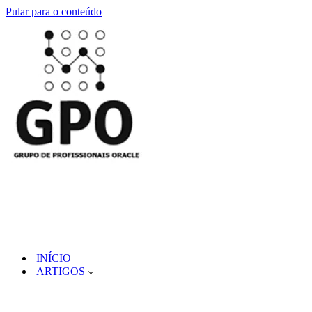
Pular para o conteúdo
INÍCIO
ARTIGOS