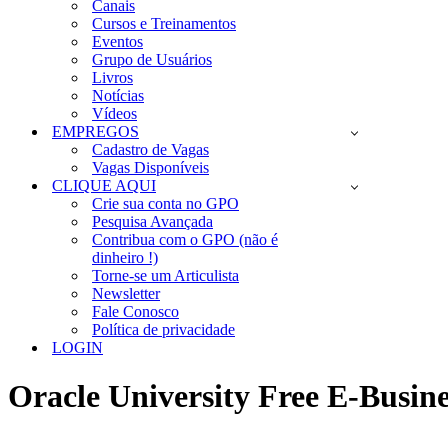
Canais
Cursos e Treinamentos
Eventos
Grupo de Usuários
Livros
Notícias
Vídeos
EMPREGOS
Cadastro de Vagas
Vagas Disponíveis
CLIQUE AQUI
Crie sua conta no GPO
Pesquisa Avançada
Contribua com o GPO (não é
dinheiro !)
Torne-se um Articulista
Newsletter
Fale Conosco
Política de privacidade
LOGIN
Oracle University Free E-Busine