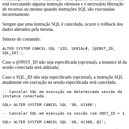
está executando alguma instrução ofensora e é necessário liberação
de recursos ou mesmo quando instruções SQL são executadas
incorretamente.
Sempre que uma instrução SQL é cancelada, ocorre o rollback dos
dados alterados pela mesma.
Sintaxe do comando:
ALTER SYSTEM CANCEL SQL 'SID, SERIAL#, [@INST_ID, 
SQL_ID]';
Caso a @INST_ID não seja especificada (opcional), a instance id da
sessão conectada será utilizada;
Caso o SQL_ID não seja especificado (opcional), a instrução SQL
atualmente em execução na sessão especificada será cancelada.
-- Cancelar SQL em execução em determinada sessão da 
instance conectada.

SQL> ALTER SYSTEM CANCEL SQL '38, 41388';

-- Cancelar SQL em execução na sessão com INST_ID = 1.

SQL> ALTER SYSTEM CANCEL SQL '38, 41388, @1';
