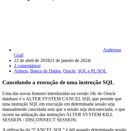
Anderson
Graf
22 de abril de 2018
21 de janeiro de 2024
2 comentários
Artigos
,
Banco de Dados
,
Oracle
,
SQL e PL/SQL
Cancelando a execução de uma instrução SQL
Uma das novas features introduzidas na versão 18c do Oracle
database é o ALTER SYSTEM CANCEL SQL que permite que
uma instrução SQL em execução em determinada sessão seja
manualmente cancelada sem que a sessão seja desconectada, o que
ocorre na utilização das instruções ALTER SYSTEM KILL
SESSION / DISCONNECT SESSION.
A utilização do “CANCEL SQL” é útil quando determinada sessão