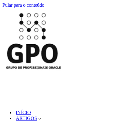
Pular para o conteúdo
INÍCIO
ARTIGOS