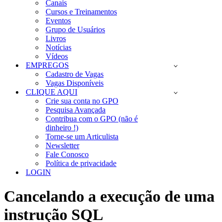
Canais
Cursos e Treinamentos
Eventos
Grupo de Usuários
Livros
Notícias
Vídeos
EMPREGOS
Cadastro de Vagas
Vagas Disponíveis
CLIQUE AQUI
Crie sua conta no GPO
Pesquisa Avançada
Contribua com o GPO (não é
dinheiro !)
Torne-se um Articulista
Newsletter
Fale Conosco
Política de privacidade
LOGIN
Cancelando a execução de uma
instrução SQL