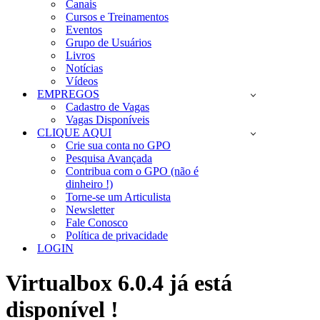
Canais
Cursos e Treinamentos
Eventos
Grupo de Usuários
Livros
Notícias
Vídeos
EMPREGOS
Cadastro de Vagas
Vagas Disponíveis
CLIQUE AQUI
Crie sua conta no GPO
Pesquisa Avançada
Contribua com o GPO (não é
dinheiro !)
Torne-se um Articulista
Newsletter
Fale Conosco
Política de privacidade
LOGIN
Virtualbox 6.0.4 já está
disponível !