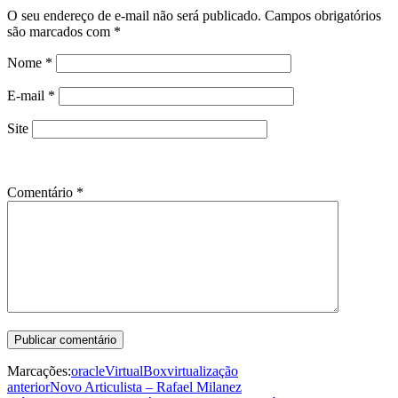
O seu endereço de e-mail não será publicado.
Campos obrigatórios
são marcados com
*
Nome
*
E-mail
*
Site
Comentário
*
Marcações:
oracle
VirtualBox
virtualização
anterior
Novo Articulista – Rafael Milanez