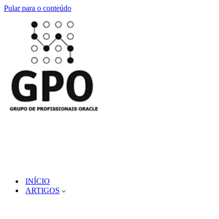
Pular para o conteúdo
INÍCIO
ARTIGOS