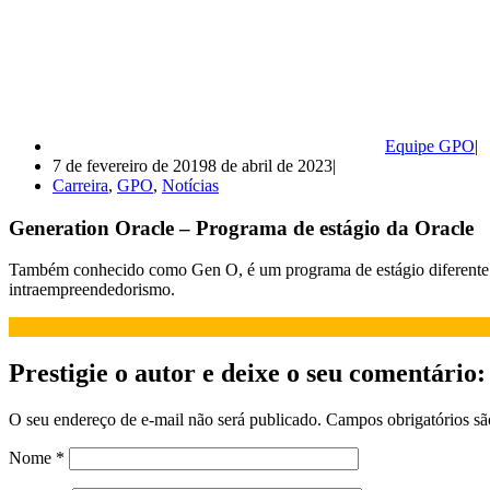
Equipe GPO
7 de fevereiro de 2019
8 de abril de 2023
Carreira
,
GPO
,
Notícias
Generation Oracle – Programa de estágio da Oracle
Também conhecido como Gen O, é um programa de estágio diferente de
intraempreendedorismo.
Prestigie o autor e deixe o seu comentário:
O seu endereço de e-mail não será publicado.
Campos obrigatórios s
Nome
*