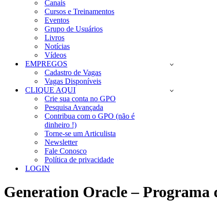
Canais
Cursos e Treinamentos
Eventos
Grupo de Usuários
Livros
Notícias
Vídeos
EMPREGOS
Cadastro de Vagas
Vagas Disponíveis
CLIQUE AQUI
Crie sua conta no GPO
Pesquisa Avançada
Contribua com o GPO (não é
dinheiro !)
Torne-se um Articulista
Newsletter
Fale Conosco
Política de privacidade
LOGIN
Generation Oracle – Programa d