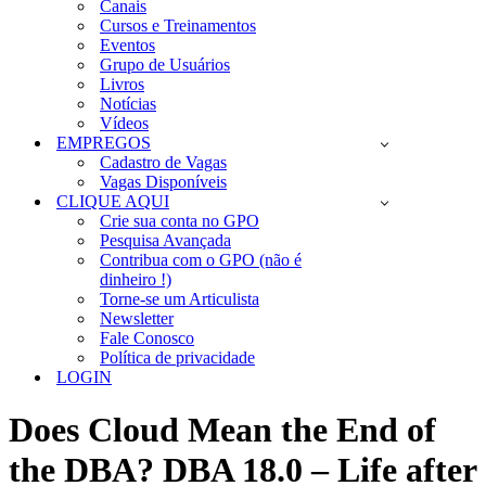
Canais
Cursos e Treinamentos
Eventos
Grupo de Usuários
Livros
Notícias
Vídeos
EMPREGOS
Cadastro de Vagas
Vagas Disponíveis
CLIQUE AQUI
Crie sua conta no GPO
Pesquisa Avançada
Contribua com o GPO (não é
dinheiro !)
Torne-se um Articulista
Newsletter
Fale Conosco
Política de privacidade
LOGIN
Does Cloud Mean the End of
the DBA? DBA 18.0 – Life after