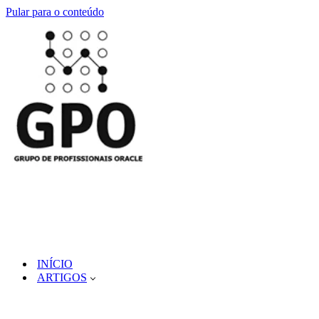
Pular para o conteúdo
INÍCIO
ARTIGOS