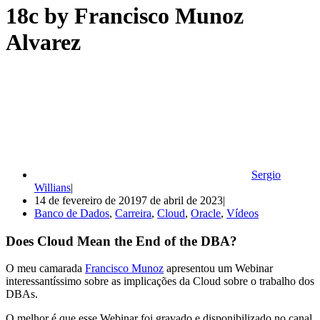
18c by Francisco Munoz
Alvarez
Sergio
Willians
14 de fevereiro de 2019
7 de abril de 2023
Banco de Dados
,
Carreira
,
Cloud
,
Oracle
,
Vídeos
Does Cloud Mean the End of the DBA?
O meu camarada
Francisco Munoz
apresentou um Webinar
interessantíssimo sobre as implicações da Cloud sobre o trabalho dos
DBAs.
O melhor é que esse Webinar foi gravado e disponibilizado no canal