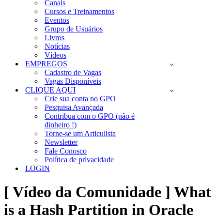
Canais
Cursos e Treinamentos
Eventos
Grupo de Usuários
Livros
Notícias
Vídeos
EMPREGOS
Cadastro de Vagas
Vagas Disponíveis
CLIQUE AQUI
Crie sua conta no GPO
Pesquisa Avançada
Contribua com o GPO (não é
dinheiro !)
Torne-se um Articulista
Newsletter
Fale Conosco
Política de privacidade
LOGIN
[ Vídeo da Comunidade ] What
is a Hash Partition in Oracle