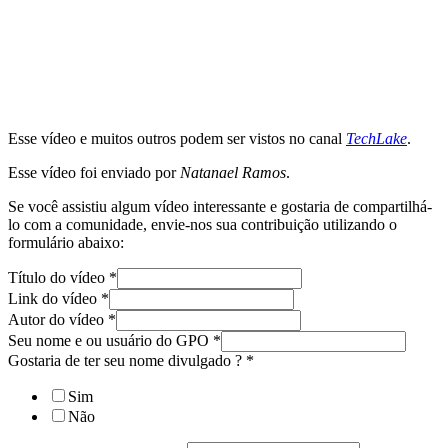
Esse vídeo e muitos outros podem ser vistos no canal
TechLake
.
Esse vídeo foi enviado por
Natanael Ramos
.
Se você assistiu algum vídeo interessante e gostaria de compartilhá-
lo com a comunidade, envie-nos sua contribuição utilizando o
formulário abaixo:
Título do vídeo
*
Link do vídeo
*
Autor do vídeo
*
Seu nome e ou usuário do GPO
*
Gostaria de ter seu nome divulgado ?
*
Sim
Não