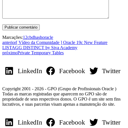
Marcações:
12c
bd
hash
oracle
anterior
[ Vídeo da Comunidade ] Oracle 19c New Feature
LISTAGG DISTINCT by Siva Academy
próximo
Private Temporary Tables
LinkedIn
Facebook
Twitter
Copyright 2001 - 2026 - GPO (Grupo de Profissionais Oracle )
Todas as marcas registradas que aparecem no GPO são de
propriedade de seus respectivos donos. O GPO é um site sem fins
lucrativos, e suas parcerias visam apenas a manutenção do site.
LinkedIn
Facebook
Twitter