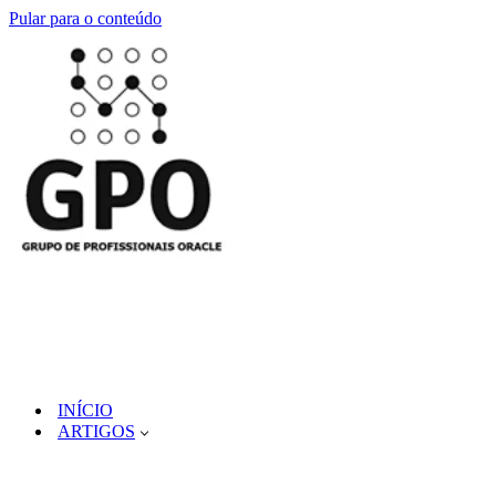
Pular para o conteúdo
INÍCIO
ARTIGOS