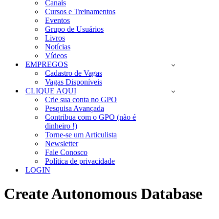
Canais
Cursos e Treinamentos
Eventos
Grupo de Usuários
Livros
Notícias
Vídeos
EMPREGOS
Cadastro de Vagas
Vagas Disponíveis
CLIQUE AQUI
Crie sua conta no GPO
Pesquisa Avançada
Contribua com o GPO (não é
dinheiro !)
Torne-se um Articulista
Newsletter
Fale Conosco
Política de privacidade
LOGIN
Create Autonomous Database