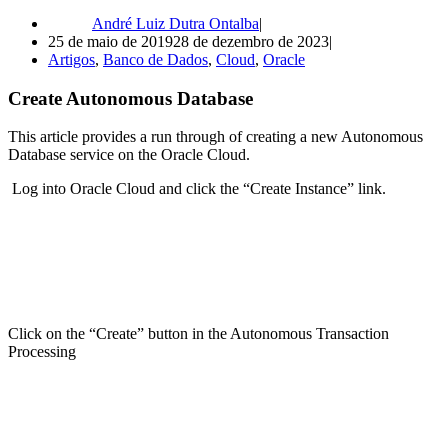
André Luiz Dutra Ontalba
25 de maio de 2019
28 de dezembro de 2023
Artigos
,
Banco de Dados
,
Cloud
,
Oracle
Create Autonomous Database
This article provides a run through of creating a new Autonomous
Database service on the Oracle Cloud.
Log into Oracle Cloud and click the “Create Instance” link.
Click on the “Create” button in the Autonomous Transaction
Processing