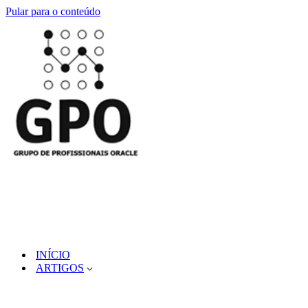
Pular para o conteúdo
INÍCIO
ARTIGOS