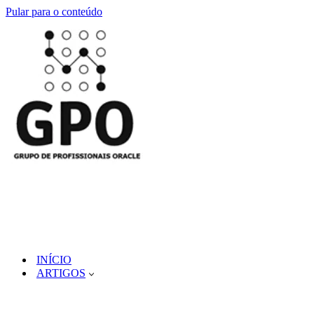
Pular para o conteúdo
INÍCIO
ARTIGOS