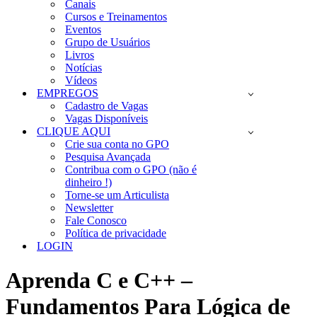
Canais
Cursos e Treinamentos
Eventos
Grupo de Usuários
Livros
Notícias
Vídeos
EMPREGOS
Cadastro de Vagas
Vagas Disponíveis
CLIQUE AQUI
Crie sua conta no GPO
Pesquisa Avançada
Contribua com o GPO (não é
dinheiro !)
Torne-se um Articulista
Newsletter
Fale Conosco
Política de privacidade
LOGIN
Aprenda C e C++ –
Fundamentos Para Lógica de