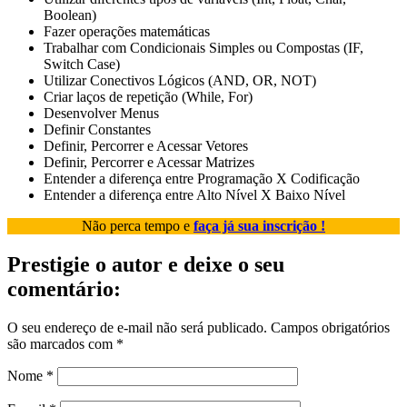
Boolean)
Fazer operações matemáticas
Trabalhar com Condicionais Simples ou Compostas (IF,
Switch Case)
Utilizar Conectivos Lógicos (AND, OR, NOT)
Criar laços de repetição (While, For)
Desenvolver Menus
Definir Constantes
Definir, Percorrer e Acessar Vetores
Definir, Percorrer e Acessar Matrizes
Entender a diferença entre Programação X Codificação
Entender a diferença entre Alto Nível X Baixo Nível
Não perca tempo e
faça já sua inscrição !
Prestigie o autor e deixe o seu
comentário:
O seu endereço de e-mail não será publicado.
Campos obrigatórios
são marcados com
*
Nome
*