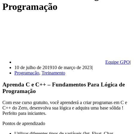
Programação
Equipe GPO
10 de julho de 2019
10 de março de 2023
Programação
,
Treinamento
Aprenda C e C++ – Fundamentos Para Lógica de
Programação
Com esse curso gratuito, você aprenderá a criar programas em C e
C++ do Zero, desenvolva sua lógica e adquira uma base sólida !
Perfeito para iniciantes.
Pontos de aprendizado
Utilizar diferentes tipos de variáveis (Int, Float, Char,