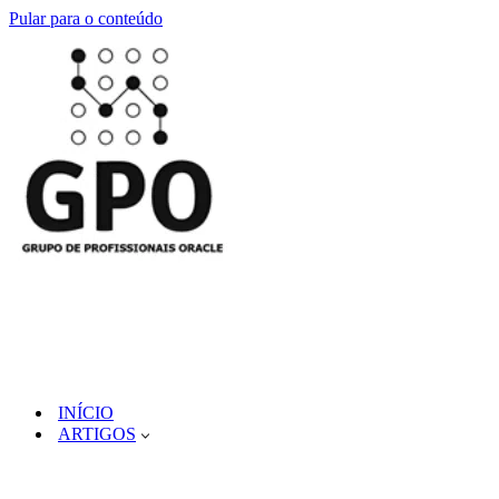
Pular para o conteúdo
INÍCIO
ARTIGOS