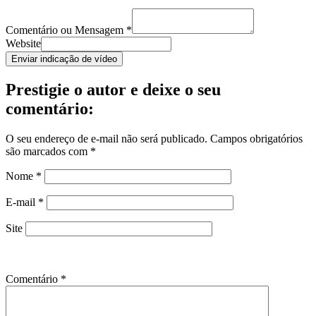
Comentário ou Mensagem
*
Website
Enviar indicação de vídeo
Prestigie o autor e deixe o seu
comentário:
O seu endereço de e-mail não será publicado.
Campos obrigatórios
são marcados com
*
Nome
*
E-mail
*
Site
Comentário
*