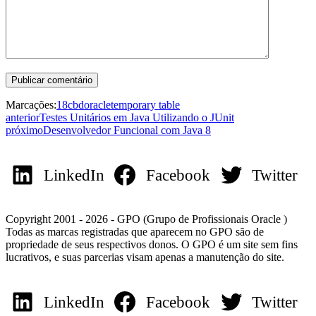
Marcações:
18c
bd
oracle
temporary table
anterior
Testes Unitários em Java Utilizando o JUnit
próximo
Desenvolvedor Funcional com Java 8
LinkedIn
Facebook
Twitter
Copyright 2001 - 2026 - GPO (Grupo de Profissionais Oracle )
Todas as marcas registradas que aparecem no GPO são de
propriedade de seus respectivos donos. O GPO é um site sem fins
lucrativos, e suas parcerias visam apenas a manutenção do site.
LinkedIn
Facebook
Twitter