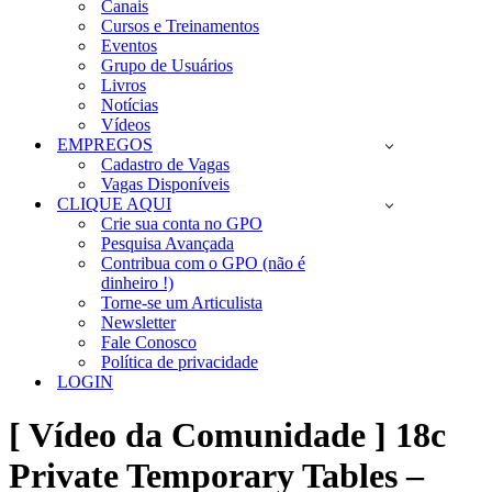
Canais
Cursos e Treinamentos
Eventos
Grupo de Usuários
Livros
Notícias
Vídeos
EMPREGOS
Cadastro de Vagas
Vagas Disponíveis
CLIQUE AQUI
Crie sua conta no GPO
Pesquisa Avançada
Contribua com o GPO (não é
dinheiro !)
Torne-se um Articulista
Newsletter
Fale Conosco
Política de privacidade
LOGIN
[ Vídeo da Comunidade ] 18c
Private Temporary Tables –